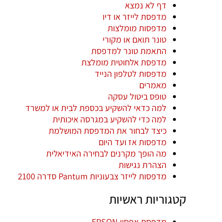
דף לא נמצא
מדפסת לייזר או דיו
מדפסות מומלצות
טונר תואם או מקורי
התאמת טונר למדפסת
מדפסת אלחוטית מומלצת
מדפסות לטלפון הנייד
מאמרים
טופס ביטול עסקה
למה כדאי להשקיע בכספת לבית או למשרד
למה כדי להשקיע במגרסה איכותית
כיצד לבחור את המדפסת המושלמת
מדפסות אז ועד היום
מה הופך מקרנים לבחירה האידיאלית
הצהרת נגישות
מדפסות לייזר צבעוניות Pantum סדרה 2100
קטגוריות ראשיות
מדפסת אפסון EPSON