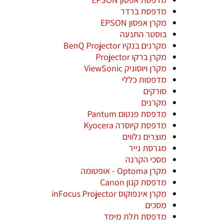
מדפסת ברדר
מקרן אפסון EPSON
בוסטר התנעה
מקרנים בנקיו BenQ Projector
מקרן ברקו Projector
מקרן ויוסוניק ViewSonic
מדפסות כללי
סורקים
מקרנים
מדפסת פנטום Pantum
מדפסת קיוסרה Kyocera
מוצרים נלווים
מגרסת נייר
מסכי הקרנה
מקרן Optoma - אופטומה
מדפסת קנון Canon
מקרן אינפוקוס inFocus Projector
מסכים
מדפסת תלת מימד