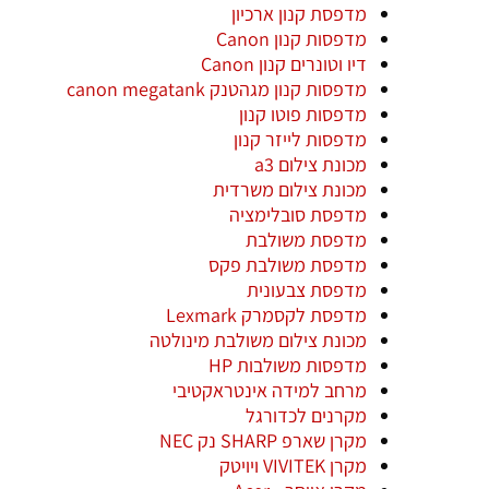
מדפסת קנון ארכיון
מדפסות קנון Canon
דיו וטונרים קנון Canon
מדפסות קנון מגהטנק canon megatank
מדפסות פוטו קנון
מדפסות לייזר קנון
מכונת צילום a3
מכונת צילום משרדית
מדפסת סובלימציה
מדפסת משולבת
מדפסת משולבת פקס
מדפסת צבעונית
מדפסת לקסמרק Lexmark
מכונת צילום משולבת מינולטה
מדפסות משולבות HP
מרחב למידה אינטראקטיבי
מקרנים לכדורגל
מקרן שארפ SHARP נק NEC
מקרן VIVITEK ויויטק