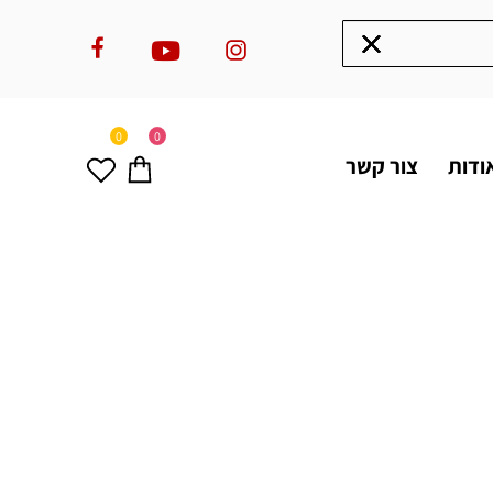
0
0
ודות
צור קשר