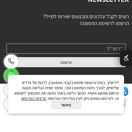
רוצים לקבל עדכונים ומבצעים ישירות למייל?
הרשמו לרשימת התפוצה!
✕
לידיעתך, באתרנו נעשה שימוש בקבצי Cookies, לרבות של צדדים
שלישיים, לצורך ניתוח השימוש באתר, שיפור חוויית הגלישה והצגת
פרסום מותאם אישית. המשך גלישה באתר מהווה את הסכמתך לשימוש
שלום 👋 אני הצ'אטבוט של האתר!
זה. לפרטים נוספים ניתן לעיין במדיניות הפרטיות.
מדיניות הפרטיות
בניית אתרים
צריך עזרה? התחל שיחה.
מאשר