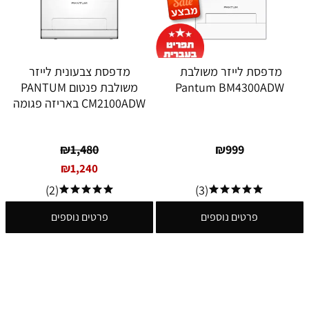
מדפסת לייזר משולבת
מדפסת צבעונית לייזר
Pantum BM4300ADW
משולבת פנטום PANTUM
CM2100ADW באריזה פגומה
₪
1,480
₪
999
₪
1,240
(2)
(3)
פרטים נוספים
פרטים נוספים