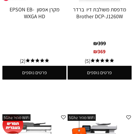
מדפסת משולבת דיו ברדר
מקרן אפסון EPSON EB-
WXGA HD
Brother DCP-J1260W
₪
399
₪
369
(2)
(5)
פרטים נוספים
פרטים נוספים
WiFi מהיר 5Ghz
WiFi מהיר 5Ghz