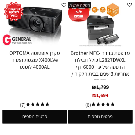
השקה ארצית
מדפסת ברדר Brother MFC-
מקרן אופטומה OPTOMA
L2827DWXL כולל חבילת
X400LVe עוצמת הארה
הדפסה של עד 6000 דף
4000AL לומנס
אחריות 3 שנים בבית הלקוח /
משרד
₪
1,799
₪
1,694
(7)
(6)
פרטים נוספים
פרטים נוספים