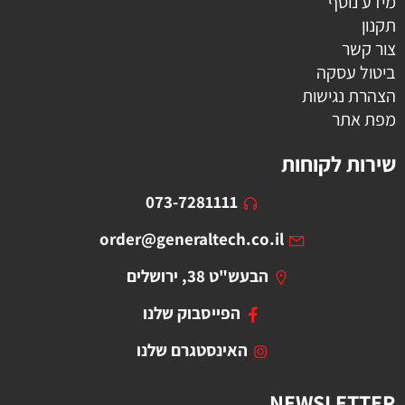
מידע נוסף
תקנון
צור קשר
ביטול עסקה
הצהרת נגישות
מפת אתר
שירות לקוחות
073-7281111
order@generaltech.co.il
הבעש"ט 38, ירושלים
הפייסבוק שלנו
האינסטגרם שלנו
NEWSLETTER