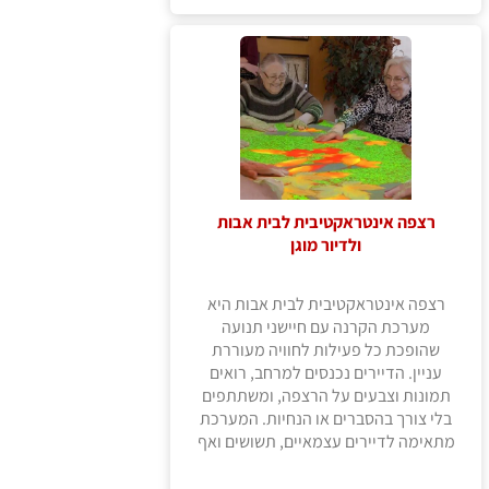
רצפה אינטראקטיבית לבית אבות
ולדיור מוגן
רצפה אינטראקטיבית לבית אבות היא
מערכת הקרנה עם חיישני תנועה
שהופכת כל פעילות לחוויה מעוררת
עניין. הדיירים נכנסים למרחב, רואים
תמונות וצבעים על הרצפה, ומשתתפים
בלי צורך בהסברים או הנחיות. המערכת
מתאימה לדיירים עצמאיים, תשושים ואף
לאנשים עם דמנציה - כל אחד ברמה
שלו. מבחינת הצוות, ההפעלה פשוטה