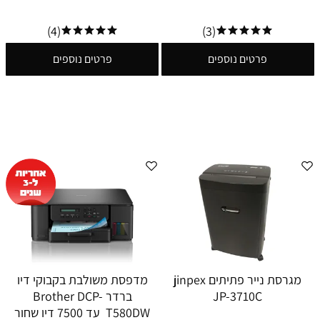
(4)
(3)
פרטים נוספים
פרטים נוספים
מגרסת נייר פתיתים jinpex
מדפסת משולבת בקבוקי דיו
JP-3710C
ברדר Brother DCP-
T580DW עד 7500 דיו שחור