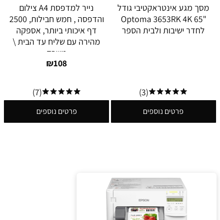
מסך מגע אינטראקטיבי גודל
נייר למדפסת A4 צילום
"65 Optoma 3653RK 4K
והדפסה , חמש חבילות, 2500
לחדר ישיבות ולבית הספר
דף איכותי ביותר, אספקה
מהירה עם שליח עד הבית \
משרד
₪
108
(7)
(3)
פרטים נוספים
פרטים נוספים