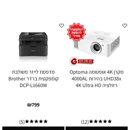
מקרן 4K אופטומה Optoma
מדפסת לייזר משולבת
UHD38x בהירות 4000AL
קומפקטית ברדר Brother
רזולציה 4K Ultra HD
DCP-L1660W
₪
799
(5)
(12)