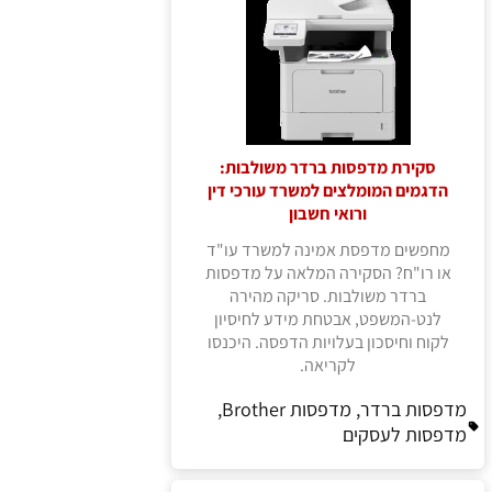
סקירת מדפסות ברדר משולבות:
הדגמים המומלצים למשרד עורכי דין
ורואי חשבון
מחפשים מדפסת אמינה למשרד עו"ד
או רו"ח? הסקירה המלאה על מדפסות
ברדר משולבות. סריקה מהירה
לנט-המשפט, אבטחת מידע לחיסיון
לקוח וחיסכון בעלויות הדפסה. היכנסו
לקריאה.
מדפסות ברדר, מדפסות Brother,
מדפסות לעסקים