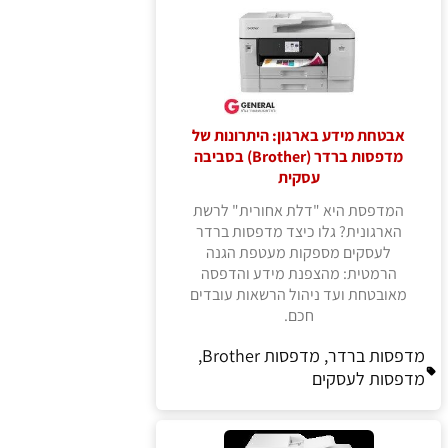
אבטחת מידע בארגון: היתרונות של
מדפסות ברדר (Brother) בסביבה
עסקית
המדפסת היא "דלת אחורית" לרשת
הארגונית? גלו כיצד מדפסות ברדר
לעסקים מספקות מעטפת הגנה
הרמטית: מהצפנת מידע והדפסה
מאובטחת ועד ניהול הרשאות עובדים
חכם.
מדפסות ברדר, מדפסות Brother,
מדפסות לעסקים