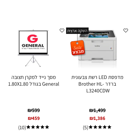
השקה ארצית
מדפסת LED רשת צבעונית
מסך נייד למקרן חצובה
ברדר Brother HL-
General בגודל 1.80X1.80
L3240CDW
₪
599
₪
1,499
₪
459
₪
1,386
(10)
(5)