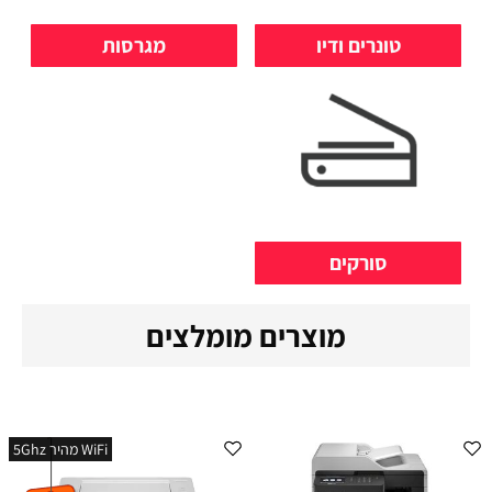
טונרים ודיו
מגרסות
סורקים
מוצרים מומלצים
WiFi מהיר 5Ghz