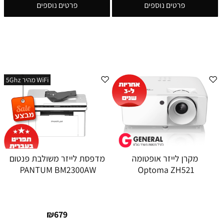
פרטים נוספים
פרטים נוספים
WiFi מהיר 5Ghz
מקרן לייזר אופטומה
מדפסת לייזר משולבת פנטום
PANTUM BM2300AW
Optoma ZH521
₪
679