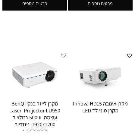
פרטים נוספים
פרטים נוספים
מקרן אינובה Innova HD15
מקרן לייזר בנקיו BenQ
מקרן מיני לד LED
Laser Projector LU950
עוצמה 5000L רזולציה
1920x1200 ניגודיות
1:3,000,000