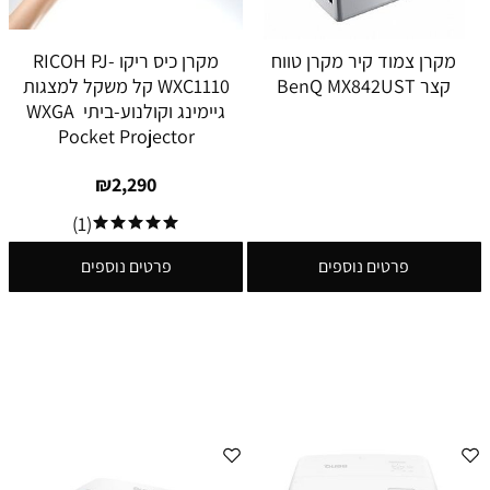
מקרן צמוד קיר מקרן טווח
מקרן כיס ריקו RICOH PJ-
קצר BenQ MX842UST
WXC1110 קל משקל למצגות
גיימינג וקולנוע-ביתי WXGA
Pocket Projector
₪
2,290
(1)
פרטים נוספים
פרטים נוספים