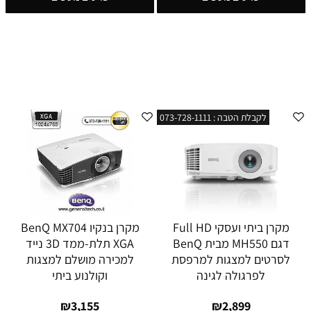
לקבלת הטבה : 073-728-1111
מקרן ביתי ועסקי Full HD
מקרן בנקיו BenQ MX704
דגם MH550 מבית BenQ
XGA תלת-ממד 3D נייד
לסרטים למצגות למרפסת
למכירה מושלם למצגות
לפרגולה לגינה
וקולנוע ביתי
₪
3,155
₪
2,899