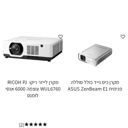
מקרן כיס נייד כולל סוללה
מקרן לייזר ריקו RICOH PJ
פנימית ASUS ZenBeam E1
WUL6760 עוצמה 6000 אנסי
לומנס
(2)