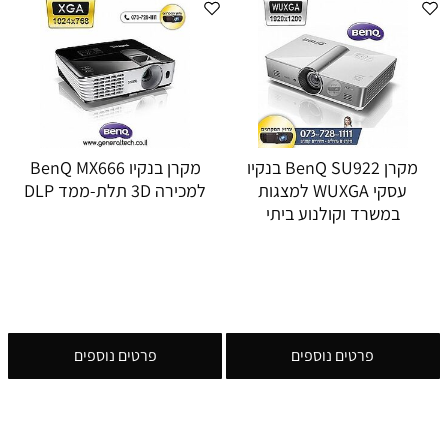
מקרן BenQ SU922 בנקיו
מקרן בנקיו BenQ MX666
עסקי WUXGA למצגות
למכירה 3D תלת-ממד DLP
במשרד וקולנוע ביתי
פרטים נוספים
פרטים נוספים