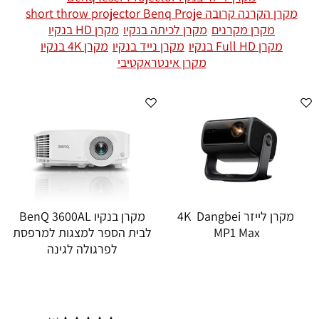
מקרן הקרנה קרובה short throw projector Benq Proje
מקרן מקרנים
מקרן לכיתה בנקיו
מקרן HD בנקיו
מקרן Full HD בנקיו
מקרן נייד בנקיו
מקרן 4K בנקיו
מקרן אינטראקטיבי
מקרן לייזר 4K Dangbei
מקרן בנקיו BenQ 3600AL
MP1 Max
לבית הספר למצגות למרפסת
לפרגולה לגינה