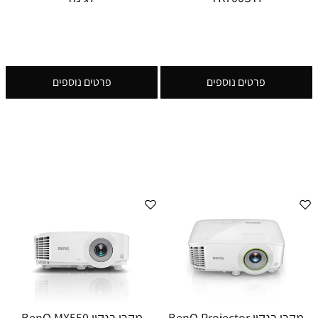
פרטים נוספים
פרטים נוספים
מקרן בנקיו BenQ Projector
מקרן בנקיו BenQ MX550