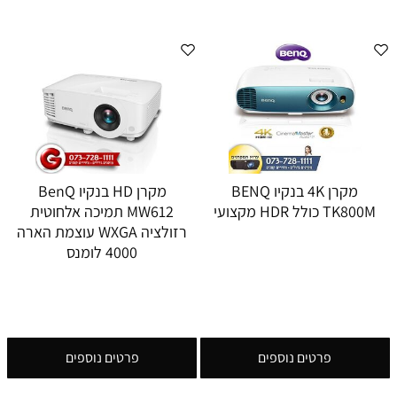
מקרן 4K בנקיו BENQ
מקרן HD בנקיו BenQ
TK800M כולל HDR מקצועי
MW612 תמיכה אלחוטית
רזולציה WXGA עוצמת הארה
4000 לומנס
פרטים נוספים
פרטים נוספים