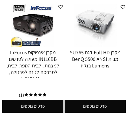
מקרן Full HD דגם SU765
מקרן אינפוקוס InFocus
מבית BenQ 5500 ANSI
IN116BB מעולה לסרטים
Lumens בנקיו
למצגות , לבית הספר, לבית,
למרפסת לגינה לפרגולה ,
עוצמה 3800AL לומנס
(1)
פרטים נוספים
פרטים נוספים