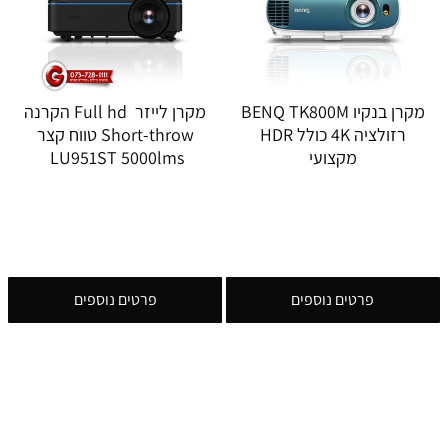
מקרן בנקיו BENQ TK800M
מקרן לייזר Full hd הקרנה
רזולציה 4K כולל HDR
Short-throw טווח קצר
מקצועי
LU951ST 5000lms
פרטים נוספים
פרטים נוספים