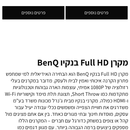
פרטים נוספים
פרטים נוספים
מקרן Full HD בנקיו BenQ
מקרן Full HD בנקיו BenQ הוא הבחירה האידיאלית למי שמחפש
פתרון הקרנה איכותי ואמין לבית ולעסק. מדובר במקרנים בעלי
רזולוציה של 1080P אמיתי, עוצמות הארה גבוהות וטכנולוגיות
מתקדמות כמו Short Throw, תצוגת תלת מימד וקישוריות Wi-Fi
ו-HDMI כפולה. מקרני בנקיו מבית ג'נרל מכונות משרד בע"מ
משדרגים את חוויית הצפייה ומשמשים ככלי עבודה יעיל עבור
עסקים, מוסדות חינוך ובתי מגורים כאחד. בין אם אתם מציגים מול
קהל או צופים במשחק כדורגל עם חברים – המקרנים הללו
מספקים ביצועים ברמה הגבוהה ביותר. עם מגוון דגמים כמו