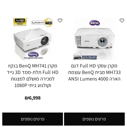
מקרן עסקי Full HD דגם
מקרן BenQ MH741 בנקיו
MH733 מבית BenQ עוצמת
Full HD תלת-ממד 3D נייד
הארה 4000 ANSI Lumens
למכירה מושלם למצגות
וקולנוע ביתי 1080P
₪
6,998
פרטים נוספים
פרטים נוספים