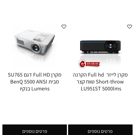
מקרן לייזר Full hd הקרנה
מקרן Full HD דגם SU765
Short-throw טווח קצר
מבית BenQ 5500 ANSI
LU951ST 5000lms
Lumens בנקיו
פרטים נוספים
פרטים נוספים