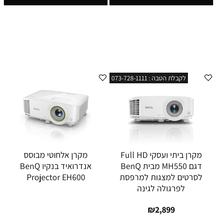
לקבלת הטבה : 073-728-1111
מקרן ביתי ועסקי Full HD
מקרן אלחוטי מבוסס
דגם MH550 מבית BenQ
אנדרואיד בנקיו BenQ
לסרטים למצגות למרפסת
Projector EH600
לפרגולה לגינה
₪
2,899