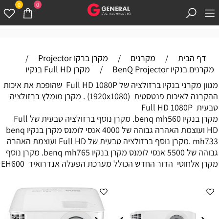
0
0
דף הבית
/
מקרנים
/
מקרן ברקו Projector
/
מקרנים בנקיו BenQ Projector
/
מקרן Full HD בנקיו
מגוון מקרני בנקיו ברזולציה של Full HD 1080P שהופכת את איכות
ההקרנה לאיכות פנטסטית (1920x1080) . מקרן מומלץ ברזולציה
טבעית Full HD 1080P
מקרן בנקיו benq mh560. מקרן נוסף ברזולציה טבעית של Full
HD ועוצמת האהרה גבוהה של 4000 אנסי לומנס מקרן בנקיו benq
mh733 .מקרן נוסף ברזולציה טבעית של Full HD ועוצמת האהרה
גבוהה של 5500 אנסי לומנס מקרן בנקיו benq mh765. מקרן נוסף
מקרן אלחוטי הדור החדש הכולל מערכת הפעלה אנדרואיד EH600