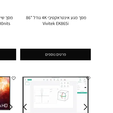
מסך מגע אינטראקטיבי 4K גודל "86
0nits
Vivitek EK865i
פרטים נוספים