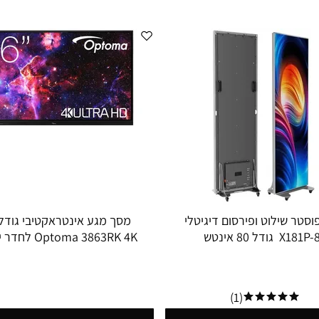
סטר שילוט ופירסום דיגיטלי
X181 גודל 80 אינטש
Optoma 3863RK 4K
ולבית הספר
(1)