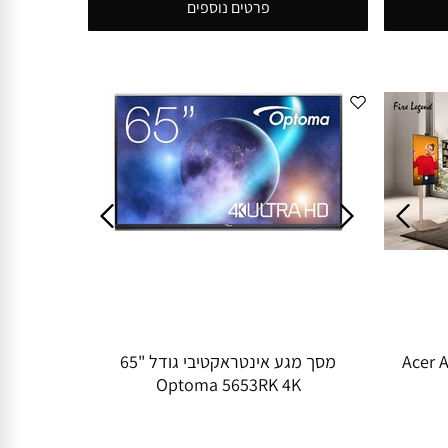
פרטים נוספים
Acer Aopen S1
מסך מגע אינטראקטיבי גודל "65
Optoma 5653RK 4K