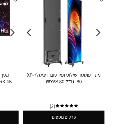
מסך פוסטר שילוט ופירסום דיגיטלי XP-
80 גודל 80 אינטש
(2)
פרטים נוספים