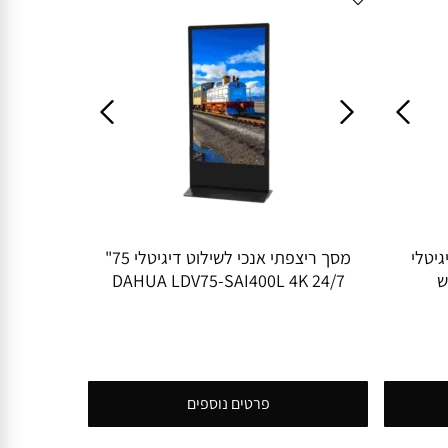
גיטלי
מסך ריצפתי אנכי לשילוט דיגיטלי 75"
24/7 DAHUA LDV75-SAI400L 4K
פרטים נוספים