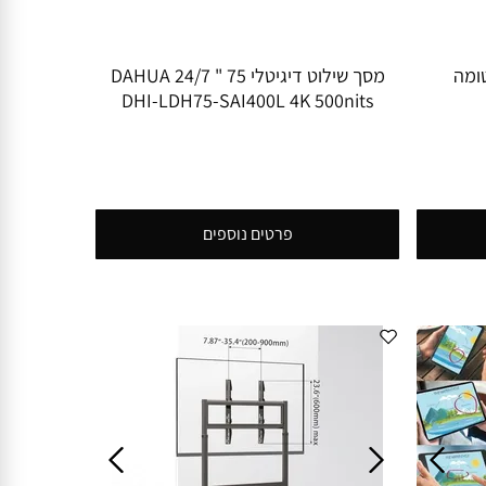
75" אופטומה
מסך שילוט דיגיטלי 75 " 24/7 DAHUA
DHI-LDH75-SAI400L 4K 500nits
פרטים נוספים