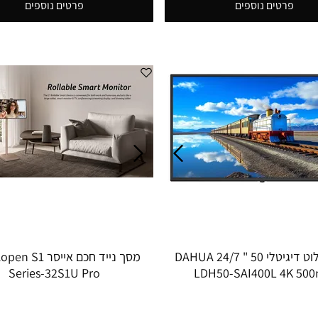
פרטים נוספים
פרטים נוספים
מסך שילוט דיגיטלי 50 " 24/7 DAHUA
מסך נייד חכם אייסר 
Series-32S1U Pro
LDH50-SAI400L 4K 500n