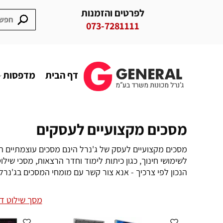
לפרטים והזמנות
073-7281111
דף הבית
מדפסות
מסכים מקצועיים לעסקים
לשימושי חינוך, כגון כיתות לימוד וחדר הרצאות, מסכי שיל
הנכון לפי צרכיך - אנא צור קשר עם מומחי המסכים בג'נרל. לקבלת ייעוץ חינם ומי
מסך שילוט די