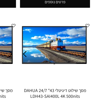
פרטים נוספים
מסך שילוט דיגיטלי 43" 24/7 DAHUA
its
LDH43-SAI400L 4K 500nits