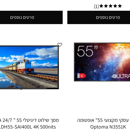
(1)
פרטים נוספים
פרטים נוספים
מסך עסקי מקצועי 55" אופטומה
מסך
LDH55-SAI400L 4K 500nits
Optoma N3551K