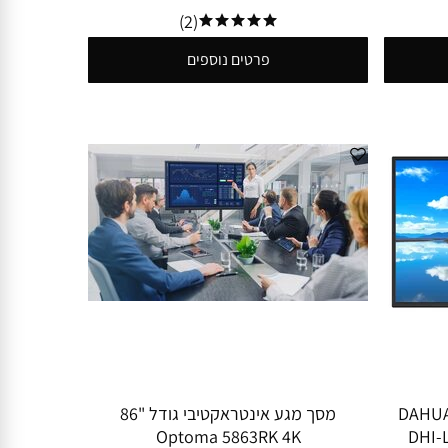
(2)
פרטים נוספים
 שילוט דיגיטלי 55 " 24/7 DAHUA
מסך מגע אינטראקטיבי גודל "86
Optoma 5863RK 4K
DHI-