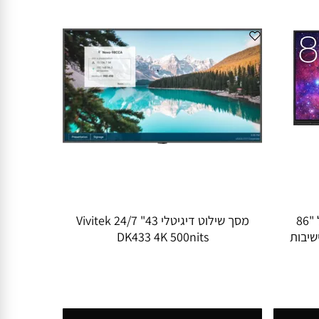
מסך מגע אינטראקטיבי גודל "86
מסך שילוט דיגיטלי 43" 24/7 Vivitek
 לחדר ישיבות
DK433 4K 500nits