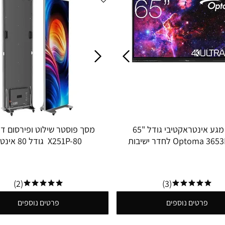
מסך מגע אינטראקטיבי גודל "65
מסך פוסטר שילוט ופירסום די
Optoma 3653RK 4K לחדר ישיבות
X251P-80 גודל 80 אינטש
ולבית הספר
(2)
(3)
פרטים נוספים
פרטים נוספים