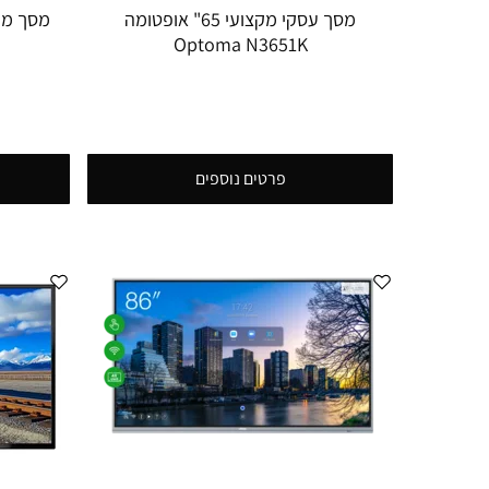
מסך עסקי מקצועי 65" אופטומה
Optoma N3651K
פרטים נוספים