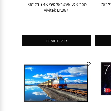
מסך מגע אינטראקטיבי 4K גודל "75
מסך מגע אינטראקטיבי 4K גודל "86
Vivitek EK867i
פרטים נוספים