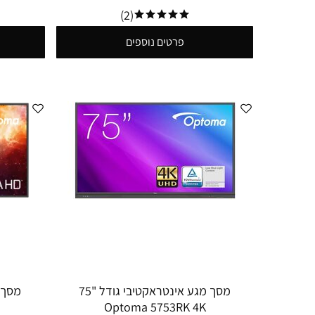
(2)
פרטים נוספים
מסך מגע אינטראקטיבי גודל "75
Optoma 5753RK 4K