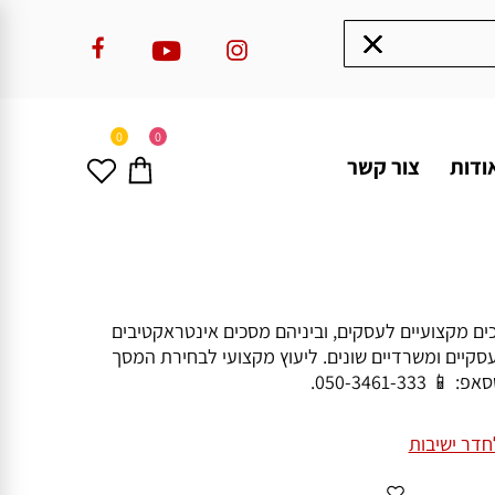
0
0
ודות
צור קשר
מוש יום יומי ל8 עד 24 שעות ביום. אנו מציעים מגוון מסכים מקצועיים לעסקים, וביניהם מסכים אינטראקטיבים
 עסקיים ומשרדיים שונים. ליעוץ מקצועי לבחירת המסך
דר ישיבות