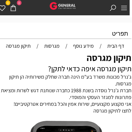
0
0
תפריט
דף הבית
/
מידע נוסף
/
מגרסות
/
תיקון מגרסה
יקון מגרסה
יקון מגרסה איפה כדאי לתקן?
'נרל מכונות משרד בע"מ הינה חברה שחלק משירותיה הן תיקון
גרסות.
חברת ג'נרל נוסדה בשנת 1988 כחברה שנותנת דגש לשרות ומציאת
תרונות למגזר העסקי והמוסדי.
ני מקצוע מקצועיים, שירות אמין והכל במחירים אטרקטיביים!
חצו לתיקון מגרסה