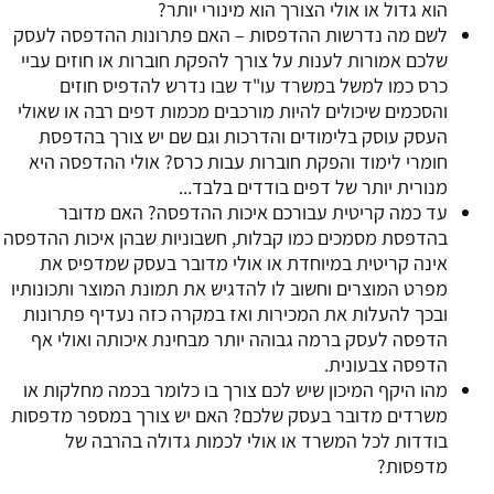
הוא גדול או אולי הצורך הוא מינורי יותר?
לשם מה נדרשות ההדפסות – האם פתרונות ההדפסה לעסק
שלכם אמורות לענות על צורך להפקת חוברות או חוזים עביי
כרס כמו למשל במשרד עו"ד שבו נדרש להדפיס חוזים
והסכמים שיכולים להיות מורכבים מכמות דפים רבה או שאולי
העסק עוסק בלימודים והדרכות וגם שם יש צורך בהדפסת
חומרי לימוד והפקת חוברות עבות כרס? אולי ההדפסה היא
מנורית יותר של דפים בודדים בלבד...
עד כמה קריטית עבורכם איכות ההדפסה? האם מדובר
בהדפסת מסמכים כמו קבלות, חשבוניות שבהן איכות ההדפסה
אינה קריטית במיוחדת או אולי מדובר בעסק שמדפיס את
מפרט המוצרים וחשוב לו להדגיש את תמונת המוצר ותכונותיו
ובכך להעלות את המכירות ואז במקרה כזה נעדיף פתרונות
הדפסה לעסק ברמה גבוהה יותר מבחינת איכותה ואולי אף
הדפסה צבעונית.
מהו היקף המיכון שיש לכם צורך בו כלומר בכמה מחלקות או
משרדים מדובר בעסק שלכם? האם יש צורך במספר מדפסות
בודדות לכל המשרד או אולי לכמות גדולה בהרבה של
מדפסות?