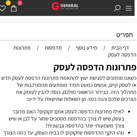
0
0
תפריט
דף הבית
/
מידע נוסף
/
מדפסות
/
פתרונות
דפסה לעסק
תרונות הדפסה לעסק
שאנו מוזמנים לפגישת יעוץ להתאמת פתרונות הדפסה לעסק חדש
ו לעסק קיים, אנשים כמעט תמיד מופתעים מהמורכבות של
תהליך הזה. בבירור הראשוני מולכם, ננסה להבין לעומק את
צרכים שלכם והנה כמה מן השאלות שתישאלו על ידינו:
לאילו פתרונות הדפסה לעסק אתם זקוקים? האם מדובר
בעסק שיש לו צורך בהדפסת מסמכים שחור על לבן או שיש
צורך משמעותי יותר בהדפסה צבעונית?
מהו היקף ההדפסות שזקוקים לו בבית העסק, עד כמה הצורך