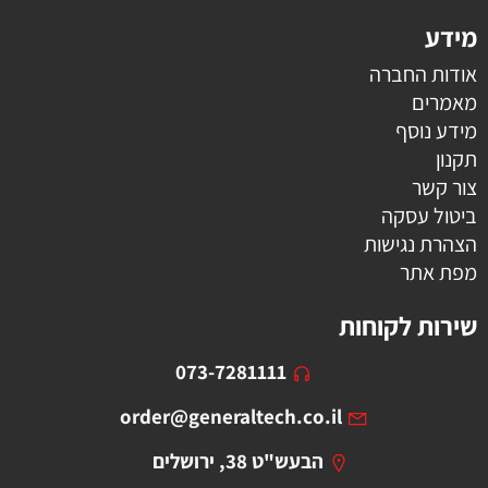
מידע
אודות החברה
מאמרים
מידע נוסף
תקנון
צור קשר
ביטול עסקה
הצהרת נגישות
מפת אתר
שירות לקוחות
073-7281111
order@generaltech.co.il
הבעש"ט 38, ירושלים