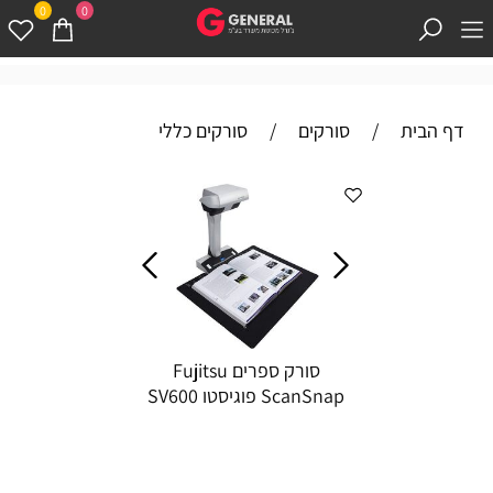
0
0
דף הבית
/
סורקים
/
סורקים כללי
סורק ספרים Fujitsu
ScanSnap פוגיסטו SV600