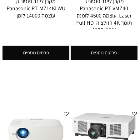
מקרן לייזר פנסוניק
מקרן לייזר פנסוניק
Panasonic PT-MZ14KLWU
Panasonic PT-VMZ40
Laser עוצמה 4500 לומנס
עוצמה 14000 לומן
תומך 4K רזולציה Full HD
1920x1200
פרטים נוספים
פרטים נוספים