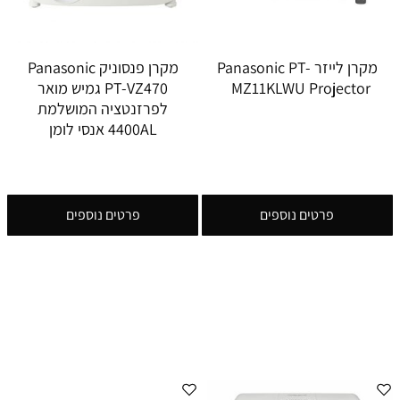
מקרן לייזר Panasonic PT-
מקרן פנסוניק Panasonic
MZ11KLWU Projector
PT-VZ470 גמיש מואר
לפרזנטציה המושלמת
4400AL אנסי לומן
פרטים נוספים
פרטים נוספים