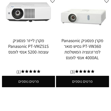
מקרן פנסוניק Panasonic
מקרן לייזר פנסוניק
PT-VW360 גמיש מואר
Panasonic PT-VMZ51S
לפרזנטציה המושלמת
עוצמה 5200 אנסי לומנס
4000AL אנסי לומנס
(1)
(3)
פרטים נוספים
פרטים נוספים