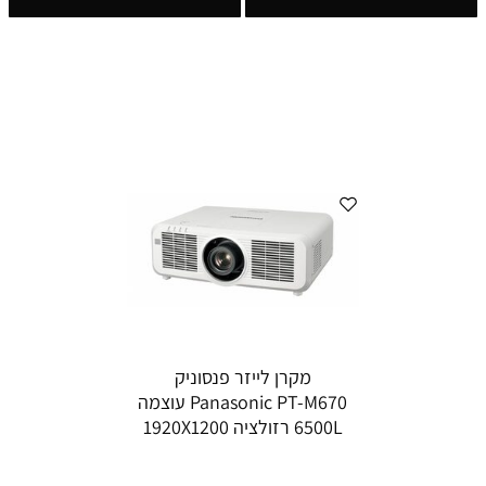
מקרן לייזר פנסוניק
Panasonic PT-M670 עוצמה
6500L רזולציה 1920X1200