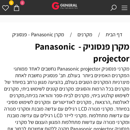
0
0
דף הבית
/
מקרנים
/
מקרן Panasonic - פנסוניק
מקרן פנסוניק - Panasonic
projector
מקרני פנסוניק Panasonic projector נחשבים לאחד ממותגי
המקרנים האמינים ביותר בעולם. חב' פנסוניק נחשבת לאחת
מיצרניות המקרנים הטובים בעולם, בהציעה מגוון נרחב במיוחד של
מקרנים בכל הרמות והסוגים: מקרנים קטנים לשימוש ביתי, מקרנים
לשימוש קולנוע ביתי, מקרנים לבית-ספר והוראה בכיתה,מקרנים
לאולמות ,הרצאות , מקרנים לאודיטוריום ומקרנים לשימוש מסיבי
במיוחד. מקרני מנורה LCD רגילים עם עדשה מובנת ומקרני מנורה
עם עדשות מתחלפות .מקרני לייזר LCD רגילים עם עדשה מובנת
ומקרני מנורה עם עדשות מתחלפות המגוון העצום של מקרני
פנסוניק Panasonic projector מקנה ללקוח אפשרות לבחור את