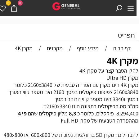
0
0
תפריט
דף הבית
/
מידע נוסף
/
מקרנים
/
מקרן 4K
קרן 4K
הלן הסבר קצר על מקרן 4K
קרן Ultra HD
ן 4K הינו מקרן עם הפרדה טבעית של 2160x3840 כלומר
2160x3840 צפיפות פיקסלים במסך 2160 הינו מספר קווי האורך
סך ו3840 הינו מספר קווי הרוחב במסך
ה"כ מס הפיקסלים בתצוגה הינו 2160x3840=
8,294,40
פיקסלים. כלומר כ
8,3
מליון פיקסלים שהם
פי 4
ההפרדה הטבעית של מקרן Full HD
הבדיל מ : מקרן SD ברזולציות נמוכות של 600x800 או 480x800