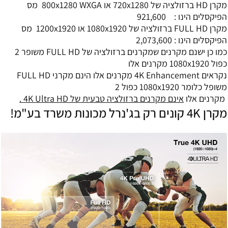
מקרן HD ברזולציה של 720x1280 או 800x1280 WXGA מס
פיקסלים הינו : 921,600
מקרן FULL HD ברזולציה של 1080x1920 או 1200x1920 מס
פיקסלים הינו : 2,073,600
כמו כן ישנם מקרנים שמקרנים ברזולציה של FULL HD משופר 2
ול 1080x1920 מקרנים אלו
נקראים 4K Enhancement מקרנים אלו הינם מקרני FULL HD
שופל כלומר 1080x1920 כפול 2
קרנים אלו
אינם מקרנים ברזולציה טבעית של 4K Ultra HD .
רן 4K קונים רק בג'נרל מכונות משרד בע"מ!