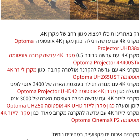
ק באתרינו תוכלו למצוא מגוון רחב של מקרן 4K.
רני 4k עם עדשה רגילה כגון מקרן 4K אופטומה
Optoma
Projector UHD38
רן 4K עם עדשה קרובה 0.5
מקרן 4K עדשה קרובה אופטומה
Optoma Projector 4K400ST
רני 4K עם עדשה להקרנה אולטרה קרובה כגון
מקרן לייזר 4K
ופטומה Optoma UHZ65UST
מקרני 4K עם מנורה רגילה בעוצמת הארה של 3400 אנסי לומס
מעלה כגון
מקרן 4K אופטומה Optoma Projector UHD42
מקרני לייזר 4K עם עדשה רגילה בעוצמת הארה של 3000 אנסי
ומן ומעלה
כגון מקרן לייזר 4K UHD אופטומה Optoma UHZ50
רני לייזר 4K עם עדשה להקרנה מקרוב מאוד כגון
מקרן לייזר 4K
ופטומה Optoma CinemaX P2
קרנים איכותיים מקצועיית במחירים נוחים!