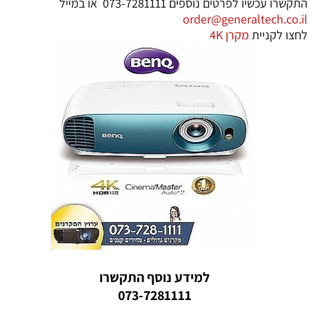
תקשרו עכשיו לפרטים נוספים
073-7281111
או במייל
order@generaltech.co.i
חצו לקניית
מקרן 4K
למידע נוסף התקשרו
073-7281111