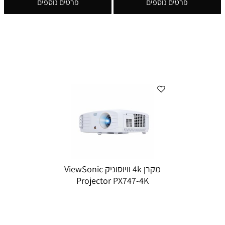
פרטים נוספים
פרטים נוספים
מקרן 4k וויוסוניק ViewSonic
Projector PX747-4K