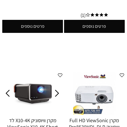
(1)
פרטים נוספים
פרטים נוספים
מקרן Full HD ViewSonic
מקרן וויוסוניק X10-4K לד
ויוסוניק Pro8530HDL DLP
ViewSonic X10-4K Short