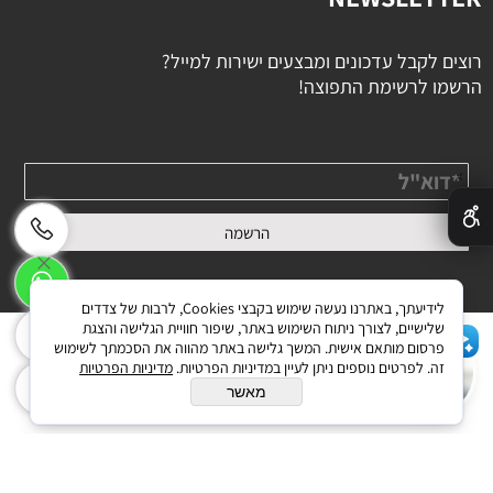
רוצים לקבל עדכונים ומבצעים ישירות למייל?
הרשמו לרשימת התפוצה!
✕
לידיעתך, באתרנו נעשה שימוש בקבצי Cookies, לרבות של צדדים
שלישיים, לצורך ניתוח השימוש באתר, שיפור חוויית הגלישה והצגת
פרסום מותאם אישית. המשך גלישה באתר מהווה את הסכמתך לשימוש
שלום 👋 אני הצ'אטבוט של האתר!
זה. לפרטים נוספים ניתן לעיין במדיניות הפרטיות.
מדיניות הפרטיות
בניית אתרים
צריך עזרה? התחל שיחה.
מאשר