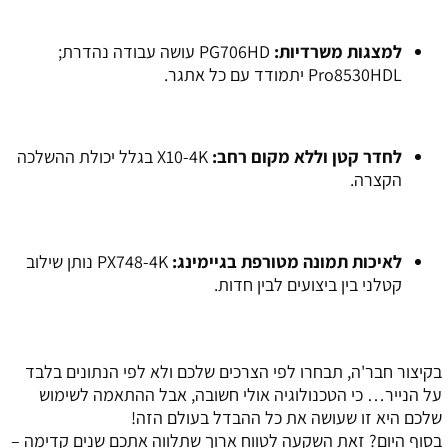
למצגות משרדיות:
PG706HD עושה עבודה נהדרת;
Pro8530HDL יתמודד עם כל אתגר.
לחדר קטן וללא מקום רחב:
X10-4K בגלל יכולת ההשלכה
הקצרה.
לאיכות תמונה מטורפת בגיימינג:
PX748-4K נותן שילוב
קטלני בין ביצועים לבין חדות.
בקיצור חבר'ה, תבחרו לפי הצרכים שלכם ולא לפי הנתונים בלבד
על הנייר… כי הטכנולוגיה אולי חשובה, אבל ההתאמה לשימוש
שלכם היא זו שעושה את כל ההבדל בעולם הזה!
בסוף היום? זאת השקעה לטווח ארוך שתלווה אתכם שנים קדימה –