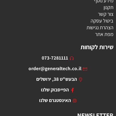
מידע נוסף
תקנון
צור קשר
ביטול עסקה
הצהרת נגישות
מפת אתר
שירות לקוחות
073-7281111
order@generaltech.co.il
הבעש"ט 38, ירושלים
הפייסבוק שלנו
האינסטגרם שלנו
NEWSLETTER