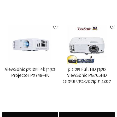
מקרן Full HD ויוסוניק
מקרן 4k וויוסוניק ViewSonic
Projector PX748-4K
ViewSonic PG705HD
למצגות קולנוע-ביתי וגיימינג