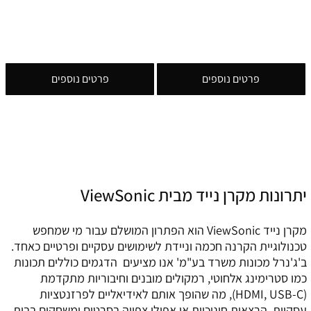
פרטים נוספים
פרטים נוספים
יתרונות מקרן נייד מבית ViewSonic
מקרן נייד ViewSonic הוא הפתרון המושלם עבור מי שמחפש
טכנולוגיית הקרנה חכמה וניידת לשימושים עסקיים ופרטיים כאחד.
ב'ג'נרל מכונות משרד בע"מ' אנו מציעים הדגמים כוללים תכונות
כמו סטרימינג אלחוטי, רמקולים מובנים וחיבוריות מתקדמת
(HDMI, USB-C), מה שהופך אותם לאידיאליים לפרזנטציות
עסקיות, הרצאות חינוכיות או אפילו צפייה בסרטים ומשחקים בבית.