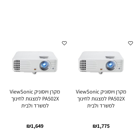
מקרן ויוסוניק ViewSonic
מקרן ויוסוניק ViewSonic
PA502X למצגות לחינוך
PA502X למצגות לחינוך
למשרד ולבית
למשרד ולבית
₪
1,649
₪
1,775