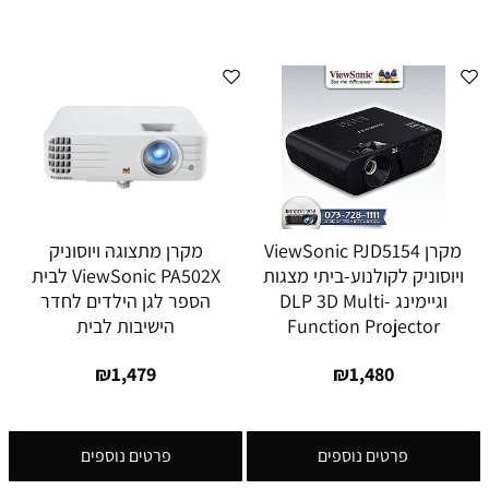
מקרן ViewSonic PJD5154
מקרן מתצוגה ויוסוניק
ויוסוניק לקולנוע-ביתי מצגות
ViewSonic PA502X לבית
וגיימינג DLP 3D Multi-
הספר לגן הילדים לחדר
Function Projector
הישיבות לבית
₪
1,479
₪
1,480
פרטים נוספים
פרטים נוספים