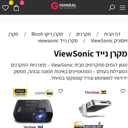
0
0
דף הבית
/
מקרנים
/
מקרן ריקו Ricoh
/
מקרן
ויוסוניק ViewSonic
/
מקרן נייד viewsonic
מקרן נייד ViewSonic
מגוון דגמים מתקדמים מבית ViewSonic – מיצרניות המקרנים
המובילות בעולם – המתאפיינים באיכות תמונה גבוהה, ממשק
ידידותי למשתמש וגודל קומפקטי במיוחד.