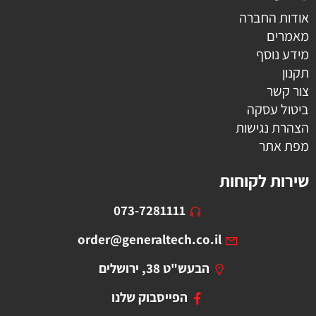
אודות החברה
מאמרים
מידע נוסף
תקנון
צור קשר
ביטול עסקה
הצהרת נגישות
מפת אתר
שירות לקוחות
073-7281111
order@generaltech.co.il
הבעש"ט 38, ירושלים
הפייסבוק שלנו