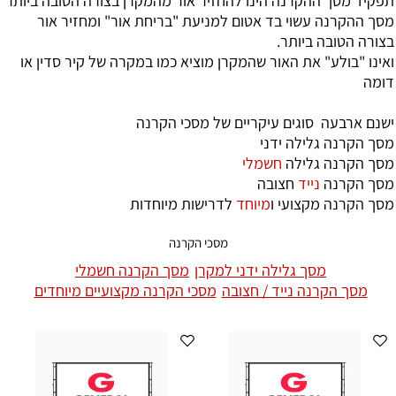
תפקיד מסך ההקרנה הינו להחזיר אור מהמקרן בצורה הטובה ביותר
מסך ההקרנה עשוי בד אטום למניעת "בריחת אור" ומחזיר אור
בצורה הטובה ביותר.
ואינו "בולע" את האור שהמקרן מוציא כמו במקרה של קיר סדין או
דומה
ישנם ארבעה סוגים עיקריים של מסכי הקרנה
מסך הקרנה גלי
לה
ידני
מסך הקרנה גלילה
חשמלי
מסך הקרנה
נייד
חצובה
מסך הקרנה מקצוע
י ו
מיוחד
לדרישות מיוחדות
מסכי הקרנה
מסך גלילה ידני למקרן
מסך הקרנה חשמלי
מסך הקרנה נייד / חצובה
מסכי הקרנה מקצועיים מיוחדים