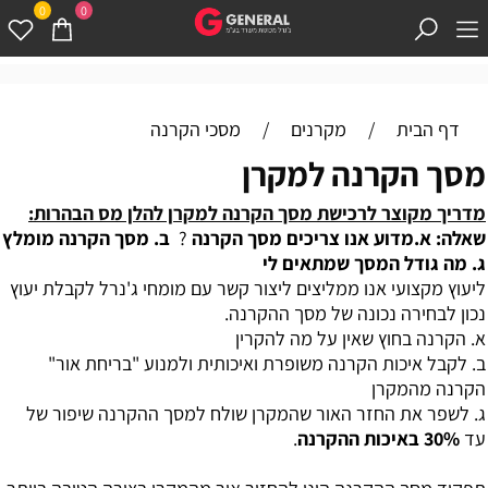
0
0
דף הבית
/
מקרנים
/
מסכי הקרנה
מסך הקרנה למקרן
מדריך מקוצר לרכישת מסך הקרנה למקרן להלן מס הבהרות:
שאלה: א.מדוע אנו צריכים מסך הקרנה
?
ב. מסך הקרנה מומלץ
ג. מה גודל המסך שמתאים לי
ליעוץ מקצועי אנו ממליצים ליצור קשר עם מומחי ג'נרל לקבלת יעוץ
נכון לבחירה נכונה של מסך ההקרנה.
א. הקרנה בחוץ שאין על מה להקרין
ב. לקבל איכות הקרנה משופרת ואיכותית ולמנוע "בריחת אור"
הקרנה מהמקרן
ג. לשפר את החזר האור שהמקרן שולח למסך ההקרנה שיפור של
עד
30% באיכות ההקרנה
.