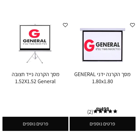
מסך הקרנה ידני GENERAL
מסך הקרנה נייד חצובה
1.52X1.52 General
1.80x1.80
₪
498
(2)
פרטים נוספים
פרטים נוספים