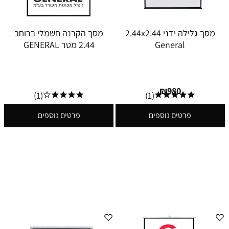
מסך גלילה ידני 2.44x2.44
מסך הקרנה חשמלי ברוחב
General
2.44 מטר GENERAL
₪
980
(1)
(1)
פרטים נוספים
פרטים נוספים