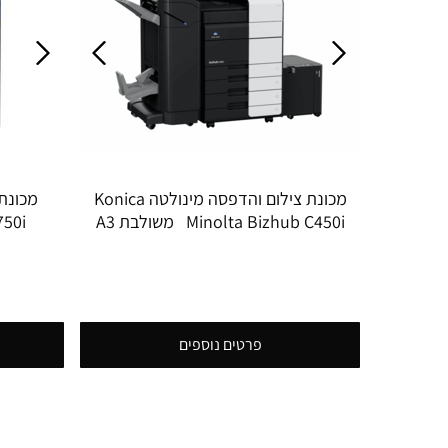
מכונת צילום והדפסה מינולטה Konica
Minolta Bizhub C450i משולבת A3
750i
צבע
פרטים נוספים