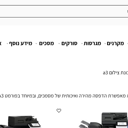
מקרנים
מגרסות
סורקים
מסכים
מידע נוסף
א
נת צילום a3
רה ואיכותית של מסמכים, ובמיוחד בפורמט A3, המתאים להדפסת מסמכים בגודל גדול יותר.