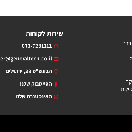
שירות לקוחות
ברה
073-7281111
ף
er@generaltech.co.il
הבעש"ט 38, ירושלים
קה
הפייסבוק שלנו
ישות
האינסטגרם שלנו