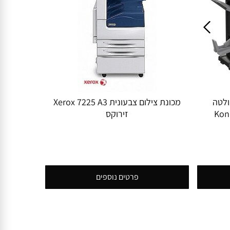
הדפסה A3 מינולטה
מכונת צילום צבעונית Xerox 7225 A3
Kon
זירוקס
פרטים נוספים