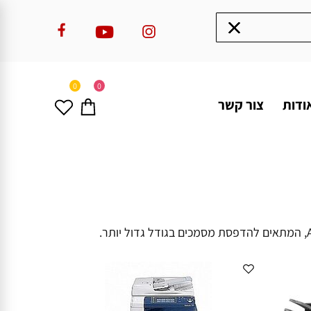
0
0
ודות
צור קשר