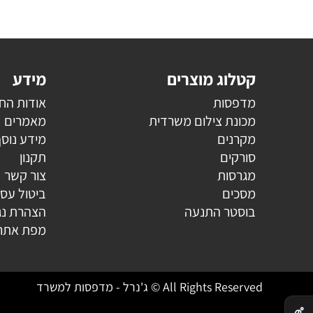
קטלוג מוצרים
מידע
מדפסות
אודות הח
מכונת צילום משרדית
מאמרים
מקרנים
מידע נוס
סורקים
תקנון
מגרסות
צור קשר
מסכים
ביטול עס
בוסטר התנעה
הצהרת נג
מפת אתר
All Rights Reserved © ג'נרל - מדפסות למשרד
✕