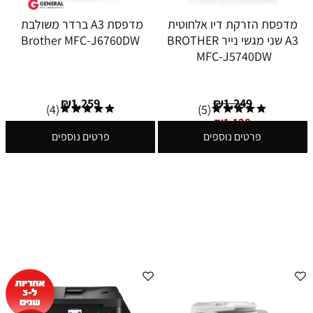
מדפסת הזרקת דיו אלחוטית
מדפסת A3 ברדר משולבת
A3 שני מגשי נייר BROTHER
Brother MFC-J6760DW
MFC-J5740DW
₪
1,259
₪
1,249
(4)
(5)
₪
1,128
פרטים נוספים
פרטים נוספים