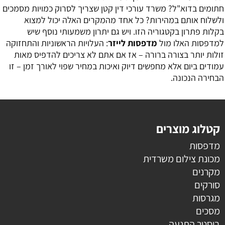
חתומים בדוא"ל? משרד עורכי דין קטן שצריך לסרוק כמויות מסמכים
ולשלוח אותם במהירות? כל אחד מהמקרים האלה יכול למצוא
בקלות פתרון בקטגוריה הזו. ויש גם יתרון משמעותי נוסף שיש
למדפסות האלו מול
מדפסות לייזר
: העלויות הראשוניות והתחזוקה
זולות יותר בצורה ברורה – אז אם אתם לא צריכים להדפיס מאות
עמודים ביום אלא מחפשים דיוק ואיכות במחיר שפוי לאורך זמן – זו
הבחירה הנכונה.
קטלוג מוצרים
מדפסות
מכונת צילום משרדית
מקרנים
סורקים
מגרסות
מסכים
בוסטר התנעה