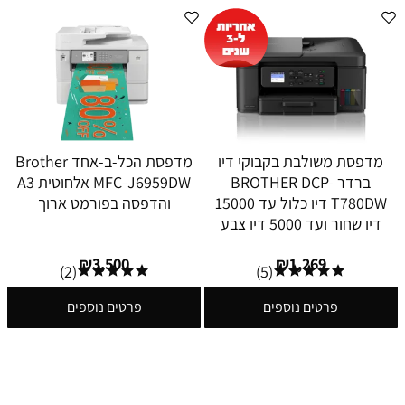
מדפסת משולבת בקבוקי דיו
מדפסת הכל-ב-אחד Brother
ברדר BROTHER DCP-
MFC-J6959DW אלחוטית A3
T780DW דיו כלול עד 15000
והדפסה בפורמט ארוך
דיו שחור ועד 5000 דיו צבע
₪
3,500
₪
1,269
(2)
(5)
פרטים נוספים
פרטים נוספים