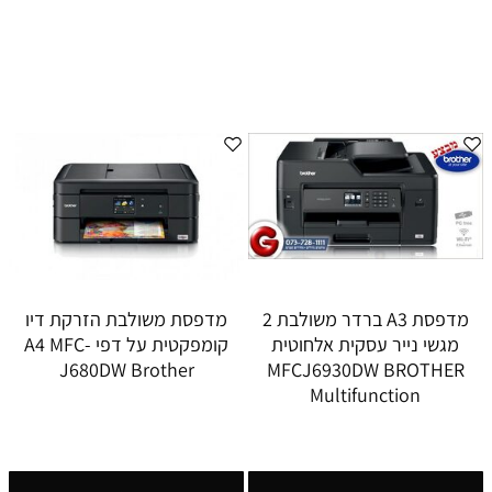
מדפסת A3 ברדר משולבת 2
מדפסת משולבת הזרקת דיו
מגשי נייר עסקית אלחוטית
קומפקטית על דפי A4 MFC-
J680DW Brother
MFCJ6930DW BROTHER
Multifunction