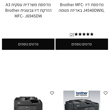
מדפסת דיו Brother MFC-
מדפסת משרדית עסקית A3
J4540DWXL באריזה פגומה
הזרקת דיו צבעונית Brother
MFC- J6945DW
(2)
פרטים נוספים
פרטים נוספים