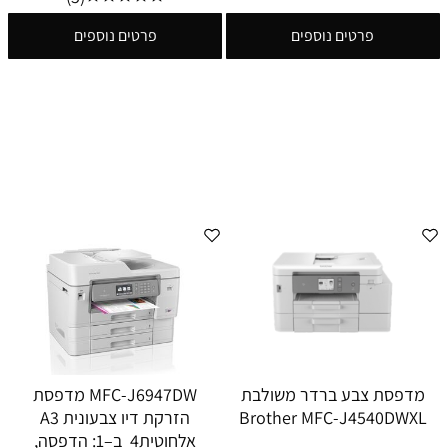
פרטים נוספים
פרטים נוספים
מדפסת צבע ברדר משולבת
MFC-J6947DW מדפסת
Brother MFC-J4540DWXL
הזרקת דיו צבעונית A3
אלחוטית‎ 4 ב–1: הדפסה,