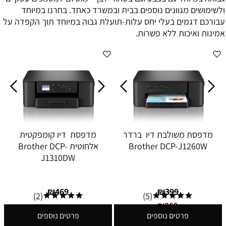
ולשימושים מגוונים נוספים בבית ובמשרד כאחד. בחרנו במיוחד
עבורכם דגמים בעלי יחס עלות-תועלת גבוה במיוחד תוך הקפדה על
אמינות ואיכות ללא פשרות.
מדפסת משולבת דיו ברדר
מדפסת דיו קומפקטית
Brother DCP-J1260W
אלחוטית Brother DCP-
J1310DW
₪
469
₪
399
(2)
(5)
₪
369
פרטים נוספים
פרטים נוספים