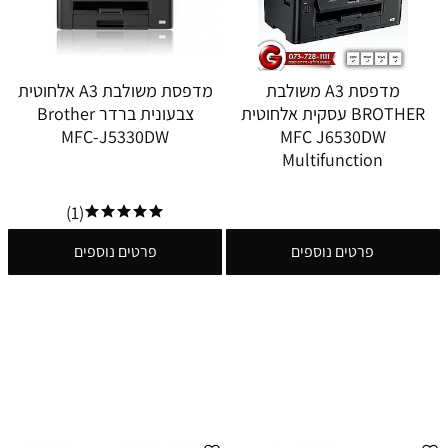
מדפסת A3 משולבת
מדפסת משולבת A3 אלחוטית
BROTHER עסקית אלחוטית
צבעונית ברדר Brother
MFC-J5330DW
MFC J6530DW
Multifunction
(1)
פרטים נוספים
פרטים נוספים