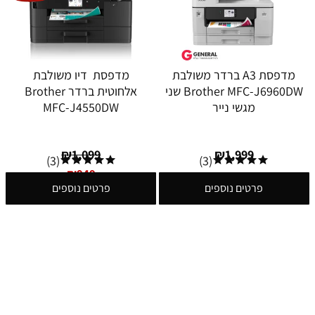
מדפסת A3 ברדר משולבת
מדפסת דיו משולבת
Brother MFC-J6960DW שני
אלחוטית ברדר Brother
מגשי נייר
MFC-J4550DW
₪
1,099
₪
1,999
(3)
(3)
₪
949
פרטים נוספים
פרטים נוספים