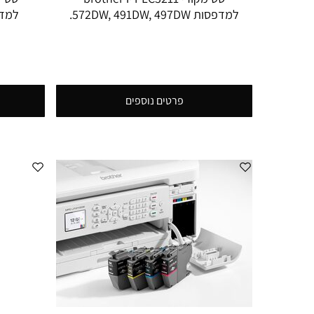
למדפסות 572DW, 491DW, 497DW.
פרטים נוספים