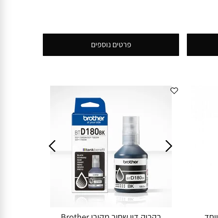
פרטים נוספים
וחד
בקבוק דיו שחור מקורי Brother