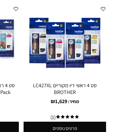
סט 4 ראשי דיו מקוריים LC427XL
BROTHER
W
₪
1,629
מחיר:
(1)
פרטים נוספים