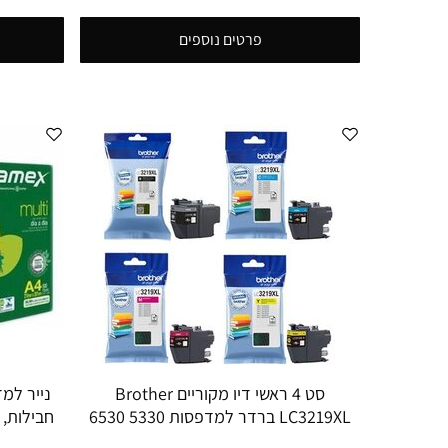
פרטים נוספים
סט 4 ראשי דיו מקוריים Brother
LC3219XL ברדר למדפסות 5330 6530
6930
מהירה