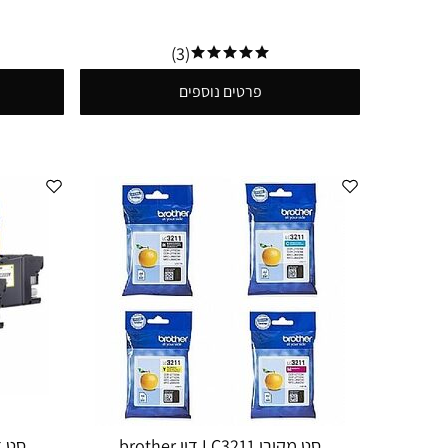
(3)
פרטים נוספים
סט מקורי LC3211 דיו brother