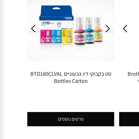
 דיו מקוריים Brother
סט בקבוקי דיו צבעוניים BTD180CLVAL
Bottles Carton
פרטים נוספים