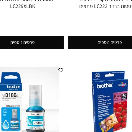
למדפסות ברדר LC223 מתאים
LC229XLBK
למדפסות 480, 680, 880, 4420, 4620,
5320.
פרטים נוספים
פרטים נוספים