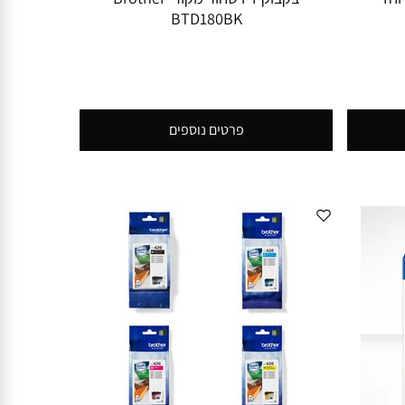
BTD180BK
פרטים נוספים