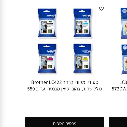
מקוריים LC3213
סט דיו מקורי ברדר Brother LC422
572DW, 491DW,
כולל שחור, צהוב, סיאן מגנטה, עד כ 550
הדפסות
פרטים נוספים