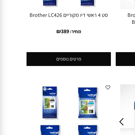
קורי Brother
סט 4 ראשי דיו מקוריים Brother LC426
B
₪
389
מחיר:
פרטים נוספים