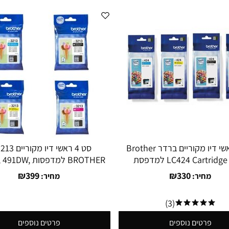
סט 4 ראשי דיו מקוריים ברדר Brother
סט 4 ראשי דיו 
LC424 Cartridge Pack למדפסת
BROTHER למדפסות 
497DW.
Brother DCP-J1200
₪
399
₪
330
מחיר:
מחיר:
(3)
פרטים נוספים
פרטים נוספים