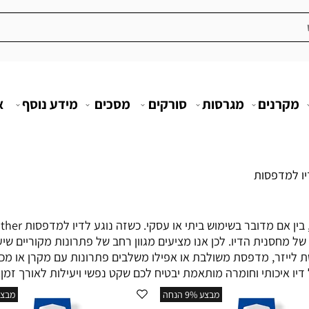
מקרנים
מגרסות
סורקים
מסכים
מידע נוסף
א
יו למדפסות
של מחסנית הדיו. לכן אנו מציעים מגוון רחב של פתרונות מקוריים שי
ת לייזר, מדפסת משולבת או אפילו משלבים פתרונות עם מקרן או מכ
ו איכותי וחומרה מותאמת יבטיח לכם שקט נפשי ויעילות לאורך זמן.
מבצע 9% הנחה
מבצע 7% ה