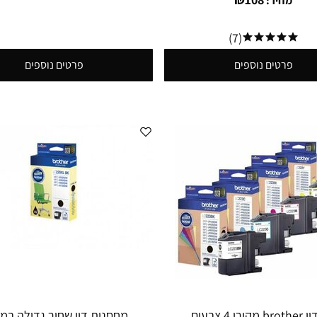
מחיר:
(7)
פרטים נוספים
פרטים נוספים
סט דיו brother מקורי 4 צבעים
מחסנית דיו שחור גדולה במי