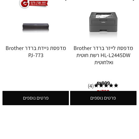
מדפסת לייזר ברדר Brother
מדפסת ניידת ברדר Brother
HL-L2445DW רשת חוטית
PJ-773
ואלחוטית
₪
809
(4)
₪
799
פרטים נוספים
פרטים נוספים