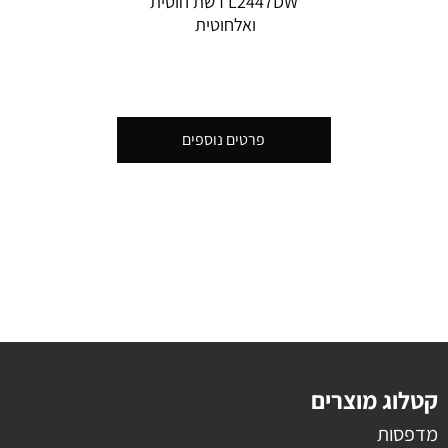
L2447DW רשת חוטית
ואלחוטית
פרטים נוספים
קטלוג מוצרים
מדפסות