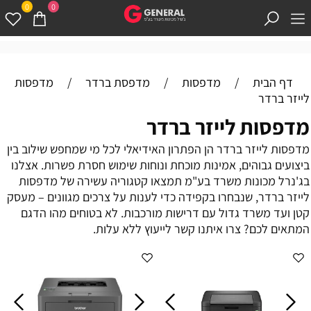
0
0
דף הבית
/
מדפסות
/
מדפסת ברדר
/
מדפסות
לייזר ברדר
מדפסות לייזר ברדר
מדפסות לייזר ברדר הן הפתרון האידיאלי לכל מי שמחפש שילוב בין
ביצועים גבוהים, אמינות מוכחת ונוחות שימוש חסרת פשרות. אצלנו
בג'נרל מכונות משרד בע"מ תמצאו קטגוריה עשירה של מדפסות
לייזר ברדר, שנבחרו בקפידה כדי לענות על צרכים מגוונים – מעסק
קטן ועד משרד גדול עם דרישות מורכבות. לא בטוחים מהו הדגם
המתאים לכם? צרו איתנו קשר לייעוץ ללא עלות.