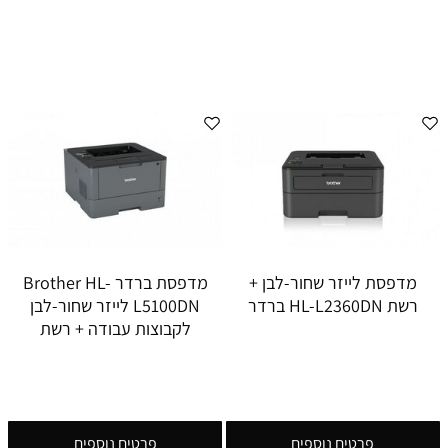
מדפסת לייזר שחור-לבן +
מדפסת ברדר Brother HL-
רשת HL-L2360DN ברדר
L5100DN לייזר שחור-לבן
לקבוצות עבודה + רשת
פרטים נוספים
פרטים נוספים