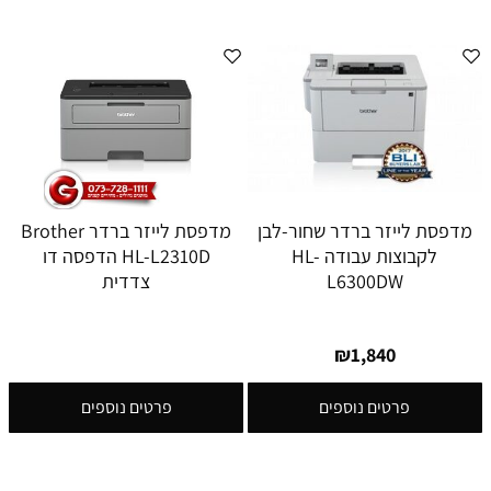
מדפסת לייזר ברדר שחור-לבן
מדפסת לייזר ברדר Brother
לקבוצות עבודה HL-
HL-L2310D הדפסה דו
L6300DW
צדדית
₪
1,840
פרטים נוספים
פרטים נוספים