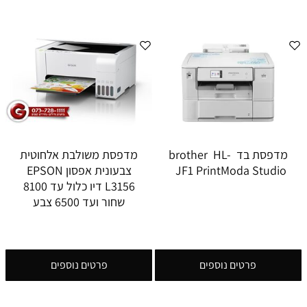
מדפסת בד brother HL-
מדפסת משולבת אלחוטית
JF1 PrintModa Studio
צבעונית אפסון EPSON
L3156 דיו כלול עד 8100
שחור ועד 6500 צבע
פרטים נוספים
פרטים נוספים