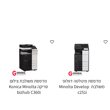
מדפסת מינולטה דוולופ
מדפסת משולבת צילום
משולבת Minolta Develop
סריקה Konica Minolta
bizhub C360i
c251i