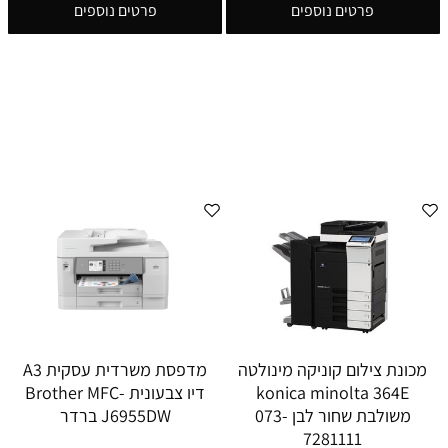
פרטים נוספים
פרטים נוספים
מכונת צילום קוניקה מינולטה
מדפסת משרדית עסקית A3
konica minolta 364E
דיו צבעונית Brother MFC-
משולבת שחור לבן 073-
J6955DW ברדר
7281111