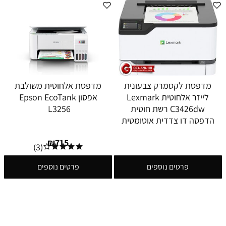
מדפסת לקסמרק צבעונית
מדפסת אלחוטית משולבת
לייזר אלחוטית Lexmark
אפסון Epson EcoTank
C3426dw רשת חוטית
L3256
הדפסה דו צדדית אוטומטית
₪
715
(3)
פרטים נוספים
פרטים נוספים