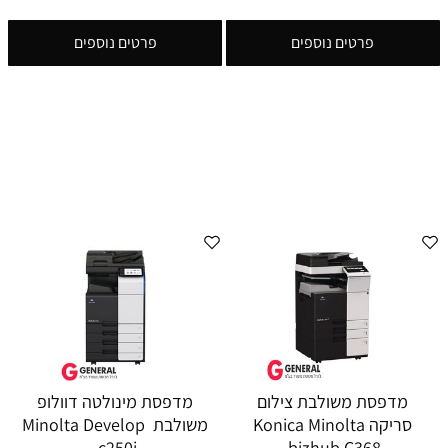
פרטים נוספים
פרטים נוספים
מדפסת משולבת צילום
מדפסת מינולטה דוולופ
סריקה Konica Minolta
משולבת Minolta Develop
c250i
bizhub C368