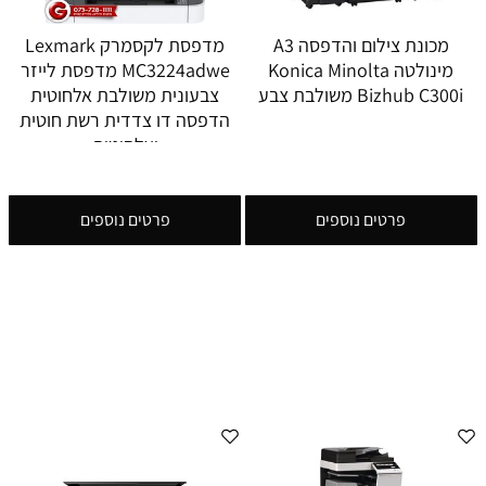
מכונת צילום והדפסה A3
מדפסת לקסמרק Lexmark
מינולטה Konica Minolta
MC3224adwe מדפסת לייזר
Bizhub C300i משולבת צבע
צבעונית משולבת אלחוטית
הדפסה דו צדדית רשת חוטית
ואלחוטית
פרטים נוספים
פרטים נוספים