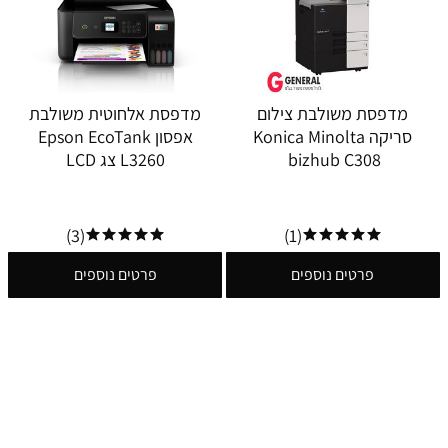
מדפסת משולבת צילום
מדפסת אלחוטית משולבת
סריקה Konica Minolta
אפסון Epson EcoTank
bizhub C308
L3260 צג LCD
(3)
(1)
פרטים נוספים
פרטים נוספים