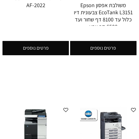
משולבת אפסון Epson
AF-2022
EcoTank L3151 צבעונית דיו
כלול עד 8100 דף שחור ועד
6500 דף צבע
פרטים נוספים
פרטים נוספים