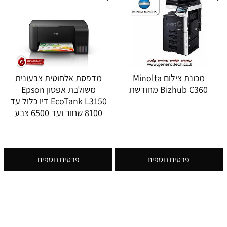
מכונת צילום Minolta
מדפסת אלחוטית צבעונית
Bizhub C360 מחודשת
משולבת אפסון Epson
EcoTank L3150 דיו כלול עד
8100 שחור ועד 6500 צבע
פרטים נוספים
פרטים נוספים