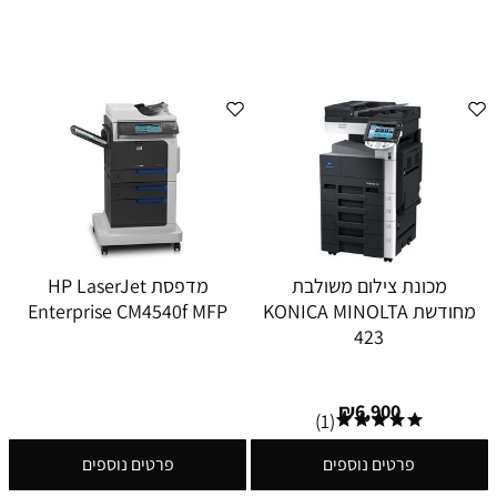
מכונת צילום משולבת
מדפסת HP LaserJet
מחודשת KONICA MINOLTA
Enterprise CM4540f MFP
423
₪
6,900
(1)
פרטים נוספים
פרטים נוספים