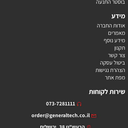
בוסטר התנעה
מידע
אודות החברה
מאמרים
מידע נוסף
תקנון
צור קשר
ביטול עסקה
הצהרת נגישות
מפת אתר
שירות לקוחות
073-7281111
order@generaltech.co.il
הבעש"ט 38, ירושלים