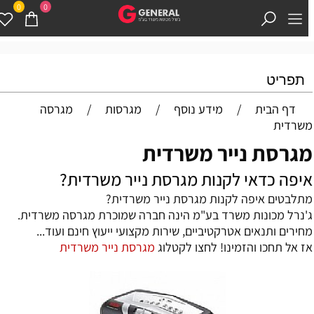
0
0
תפריט
דף הבית
/
מידע נוסף
/
מגרסות
/
מגרסה
שרדית
גרסת נייר משרדית
יפה כדאי לקנות מגרסת נייר משרדית?
תלבטים איפה לקנות מגרסת נייר משרדית?
'נרל מכונות משרד בע"מ הינה חברה שמוכרת מגרסה משרדית.
חירים ותנאים אטרקטיביים, שירות מקצועי ייעוץ חינם ועוד...
ז אל תחכו והזמינו! לחצו לקטלוג
מגרסת נייר משרדית