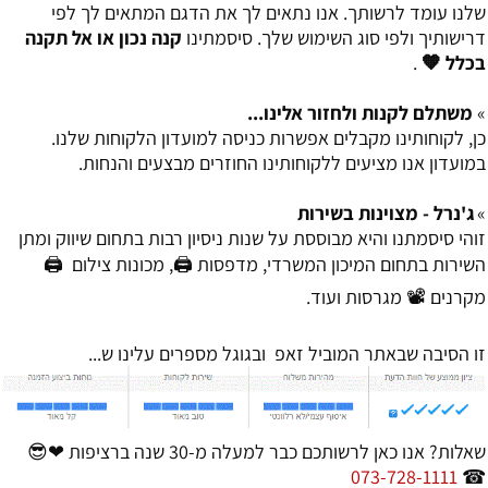
שלנו עומד לרשותך. אנו נתאים לך את הדגם המתאים לך לפי
דרישותיך ולפי סוג השימוש שלך. סיסמתינו
קנה נכון או אל תקנה
בכלל 🧡
.
»
משתלם לקנות ולחזור אלינו...
כן, לקוחותינו מקבלים אפשרות כניסה למועדון הלקוחות שלנו.
במועדון אנו מציעים ללקוחותינו החוזרים מבצעים והנחות.
»
ג'נרל - מצוינות בשירות
זוהי סיסמתנו והיא מבוססת על שנות ניסיון רבות בתחום שיווק ומתן
השירות בתחום המיכון המשרדי, מדפסות 🖨, מכונות צילום 🖨
מקרנים 📽 מגרסות ועוד.
זו הסיבה שבאתר המוביל זאפ ובגוגל מספרים עלינו ש...
שאלות? אנו כאן לרשותכם כבר למעלה מ-30 שנה ברציפות ❤😎
073-728-1111
☎