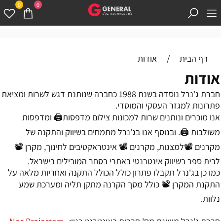
0
0
דף הבית
/
אודות
אודות
חברת ג'נרל נוסדה בשנת 1988 כחברה שנותנת דגש לשרות ומציאת
פתרונות למגזר העסקי והמוסדי.
אנו מוכרים ונותנים שרות למכונות צילום מדפסות🖨 ומדפסות
משולבות 🖨. ובנוסף אנו בג'נרל מתמחים בשיווק והתקנה של
מקרנים 📽למצגות, מקרנים 📽 אינטראקטיבים לחינוך, מקרן 📽
לבית ספר בשיווק אינטרנטי באתרי בסחר המובילים בישראל.
כמו כן בג'נרל תקבלו פתרון כולל הכולל התקנה ואחריות מלאה על
התקנת המקרן 📽 כולל מסך הקרנה מתקן תליה ומערכת שמע
נלוות.