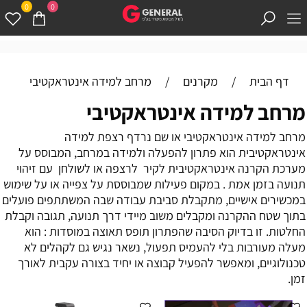
0
0
דף הבית
/
מקרנים
/
מרחב למידה אינטראקטיבי
מרחב למידה אינטראקטיבי
מרחב למידה אינטראקטיבי או שם נרדף רצפת למידה
אינטראקטיבית הוא פתרון להפעלה ולמידה במרחב, המבוסס על
מערכת הקרנה אינטראקטיבית לקיר לרצפה או לשולחן עם זיהוי
תנועה בזמן אמת . במקום פעילות שמבוססת על צפייה או על שימוש
במכשירים אישיים, מתקבלת סביבת עבודה שבה המשתתפים פועלים
בתוך שטח ההקרנה ומקבלים משוב מיידי דרך תנועה, תגובה וקבלת
החלטות. זו בדיוק הסיבה שהפתרון תופס תאוצה במוסדות : הוא
מעלה מעורבות בלי להעמיס תפעול, נשאר נגיש גם לקהלים לא
טכנולוגיים, ומאפשר להפעיל קבוצה או יחיד בצורה עקבית לאורך
זמן.