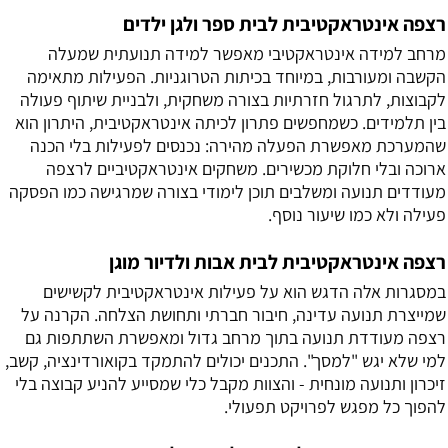
רצפה אינטראקטיבית לבית ספר ולגן ילדים
מרחב למידה אינטראקטיבי מאפשר למידה תנועתית שמעלה
הקשבה ומעורבות, במיוחד בכיתות הטרוגניות. הפעילות מתאימה
לקבוצות, לתרגול חזרתיות בצורה משחקית, ולבניית שיתוף פעולה
בין תלמידים. כשמחפשים פתרון לכיתה אינטראקטיבית, היתרון הוא
שהמערכת מאפשרת הפעלה מהירה: נכנסים לפעילות בלי הכנה
ארוכה ובלי חלוקת מכשירים. משחקים אינטראקטיביים לרצפה
מעודדים תנועה ומשלבים תוכן לימודי בצורה שמרגישה כמו הפסקה
פעילה ולא כמו שיעור נוסף.
רצפה אינטראקטיבית לבית אבות ולדיור מוגן
במסגרות אלה הדגש הוא על פעילות אינטראקטיבית לקשישים
שמייצרת תנועה עדינה, חיבור חברתי ותחושת הצלחה. הקרנה על
רצפה מעודדת תנועה בתוך מרחב גדול ומאפשרת השתתפות גם
למי שלא יגש "למסך". התכנים יכולים להתמקד בקואורדינציה, קשב,
זיכרון ותנועה מונחית - והצוות מקבל כלי שמסייע להניע קבוצה בלי
להפוך כל מפגש לפרויקט תפעולי.