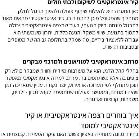
קיר אינטראקטיבי לשיקום ולבתי חולים
כאן המטרה היא להעלות שיתוף פעולה ולהפוך תרגול לחלק
מתהליך שהמטופל מוכן להתמיד בו. קיר אינטראקטיבי מתאים מאוד
לתרגול מונחה ודיוק תנועתי, בעוד שרצפה אינטראקטיבית יכולה
לתמוך בתנועה, שיווי משקל והנעה כללית. יתרון משמעותי הוא
עבודה ללא ציוד בידיים, מה שמקל בתחלופה גבוהה של מטופלים
ובסביבות רגישות.
מרחב אינטראקטיבי למוזיאונים ולמרכזי מבקרים
בחללי קהל הדגש הוא על מעורבות מיידית וחוויה שמבקרים לא רק
צופים בה אלא משתתפים בה. מרחב למידה אינטראקטיבי מאפשר
תוכן מתחלף לפי תערוכה או אירוע, יוצר נקודת עניין שמאריכה זמן
שהיה במתחם, ומאפשר פעילות שמתאימה לקהל מגוון - ילדים,
משפחות, קבוצות וארגונים.
איך בוחרים רצפה אינטראקטיבית או קיר
אינטראקטיבי למוסד
בחירה נכונה מתחילה באפיון פשוט: האם עיקר הפעילות קבוצתית או