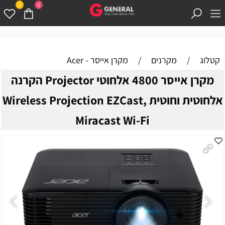
0
0
קטלוג
/
מקרנים
/
מקרן אייסר - Acer
מקרן אייסר 4800 אלחוטי Projector הקרנה
אלחוטית וחוטית Wireless Projection EZCast,
Miracast Wi-Fi