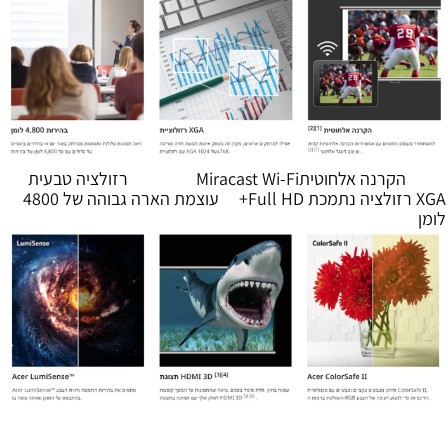
הקרנה אלחוטיתMiracast Wi-Fi רזולציה טבעית
XGA רזולציה נתמכת Full HD+ עוצמת הארה גבוהה של 4800
לומן