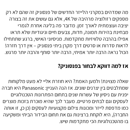
מה שמדהים במקרני הלייזר החדשים של פנסוניק זה שהם לא רק
מספקים רזולוציה מרהיבה של 4K, אלא גם עושים את זה בצורה
יציבה ועוצמתית לאורך זמן. מדובר פה בליגה אחרת לגמרי
מבחינת בהירות תמונה, חדות, צבעים חיים וניגודיות שלא תראו
אפילו בהרבה טלוויזיות מתקדמות. מניסיוני האישי, ברגע שתתחילו
לראות סדרות או סרטים דרך מקרן ביתי פנסוניק – אין דרך חזרה!
הכול נראה הרבה יותר אמיתי, הרבה יותר סוחף והרבה יותר מרגש.
אז למה דווקא לבחור בפנסוניק?
שאלה מצוינת! ולמען האמת? היא חוזרת אליי לא מעט מלקוחות
שמתלבטים בין יצרנים שונים. אז הנה העניין: Panasonic היא חברה
יפנית עם ניסיון של עשרות שנים בתחום הפתרונות הטכנולוגיים
לעסקים וגם לבתים פרטיים. מעבר לכך שהיא מוכרת בזכות מוצרים
כמו מדפסת לייזר ומכונות צילום מקצועיות לעסקים (כן כן, זו אותה
החברה), היא לוקחת ברצינות גם את תחום הבידור הביתי ומשקיעה
בו מהטכנולוגיות הכי מתקדמות שיש.