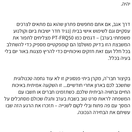
יהיה.
דרך אגב, אם אתם מחפשים פתרון שהוא גם מתאים לצרכים
עסקיים וגם לשימוש אישי בבית (נגיד חדר ישיבות ביום וקולנוע
משפחתי בערב) – דגמים כמו PT-FRQ50 מצליחים לתפור את
המשבצת הזו בדיוק מושלם! הם קומפקטיים מספיק כדי להשתלב
בכל חלל ועם זאת חזקים ואיכותיים כדי להריץ מצגות באור יום בלי
בעיה בכלל.
בקיצור חבר'ה, מקרן ביתי פנסוניק זו לא עוד גחמה טכנולוגית
שתשכב לכם בארון אחרי חודשיים... זו השקעה אמיתית באיכות
החיים ובחוויה הביתית שלכם. כשתזמינו חברים או תשבו עם
המשפחה לראות סרט טוב בשבת בערב ותגלו שכולם מסתכלים על
המסך עם פה פתוח ובלי לקום לשנייה – תזכרו את הרגע הזה שבו
עשיתם את הבחירה הנכונה.