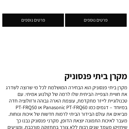
פרטים נוספים
פרטים נוספים
מקרן ביתי פנסוניק
מקרן ביתי פנסוניק הוא הבחירה המושלמת לכל מי שרוצה לשדרג
את חוויית הצפייה הביתית שלו לרמה של קולנוע אמיתי. עם
טכנולוגיית לייזר מתקדמת, עוצמת הארה גבוהה ורזולוציה חדה
במיוחד – דגמים כמו Panasonic PT-FRQ60 או PT-FRQ50
מביאים את עולם הבידור הביתי לרמות חדשות של איכות ונוחות.
מעבר לאיכות התמונה יוצאת הדופן, מקרני פנסוניק נבנו כך
שיחזיקו מעמד שנים רבות ללא צורך בתחזוקה מורכבת, ומציעים