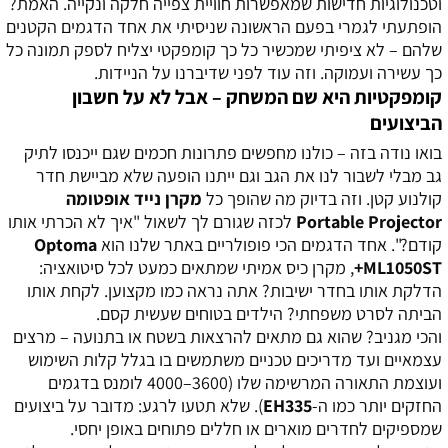
וטכנולוגיות חדישות שמאפשרות חוויית צפייה חלקה ונקייה. האמת?
הופתעתי לגמרי בפעם הראשונה שניסיתי את אחד הדגמים הקטנים
שלהם – לא ציפיתי שמכשיר כל כך קומפקטי יצליח לספק תמונה כל
כך עשירה ועמוקה. וזה עוד לפני שדיברנו על הניידות.
קומפקטיות היא שם המשחק – אבל לא על חשבון
הביצועים
בואו נודה בזה – כולנו מחפשים פתרונות חכמים שגם ייכנסו לתיק
גב מבלי לשבור לנו את הגב וגם ייתנו הופעה שלא מביישת חדר
קולנוע קטן. וזה בדיוק מה שהופך כל
מקרן נייד אופטומה
Portable Projector
לכזה שגורם לך לשאול "איך לא הכרתי אותו
קודם?". אחד הדגמים הכי פופולריים באתר שלנו הוא
Optoma
ML1050ST+
, מקרן כיס אמיתי שמתאים כמעט לכל סיטואציה:
הדלקת אותו בחדר ישיבות? אתה נראה כמו מקצוען. לקחת אותו
הביתה לסרט משפחתי? הילדים בטוחים שעשית קסם.
והכי מגניב? שהוא גם מתאים להרצאות בשטח או בתנועה – מרצים
עצמאיים ועד מדריכים טכניים משתמשים בו בגלל קלות השימוש
ועוצמת התאורה המרשימה שלו (3600–4000 לומנס בדגמים
החזקים יותר כמו ה-
EH335
). שלא תטעו לרגע: מדובר על ביצועים
שמספיקים לחדרים מוארים או חללים פתוחים באופן יחסי.