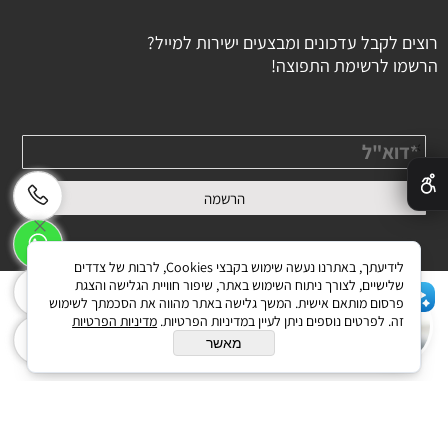
רוצים לקבל עדכונים ומבצעים ישירות למייל?
הרשמו לרשימת התפוצה!
✕
לידיעתך, באתרנו נעשה שימוש בקבצי Cookies, לרבות של צדדים
שלישיים, לצורך ניתוח השימוש באתר, שיפור חוויית הגלישה והצגת
פרסום מותאם אישית. המשך גלישה באתר מהווה את הסכמתך לשימוש
שלום 👋 אני הצ'אטבוט של האתר!
זה. לפרטים נוספים ניתן לעיין במדיניות הפרטיות.
מדיניות הפרטיות
בניית אתרים
צריך עזרה? התחל שיחה.
מאשר