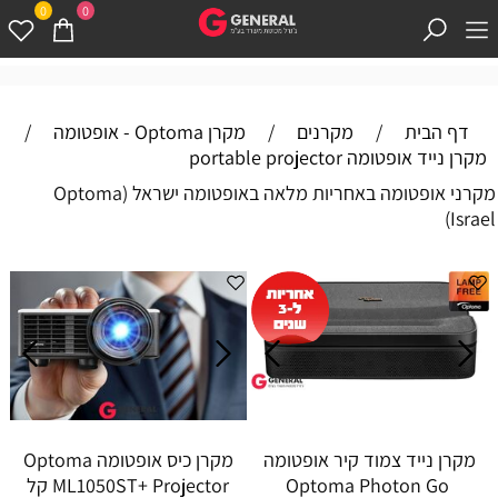
0
0
דף הבית
/
מקרנים
/
מקרן Optoma - אופטומה
/
מקרן נייד אופטומה portable projector
מקרני אופטומה באחריות מלאה באופטומה ישראל (Optoma
Israel)
מקרן נייד צמוד קיר אופטומה
מקרן כיס אופטומה Optoma
Optoma Photon Go
ML1050ST+ Projector קל