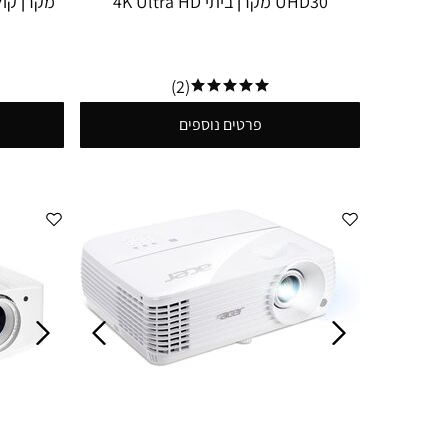
UHD30 מקרן ביתי 4K Ultra HD
ניגודיות 1:500000 240Hz Gaming
Projector
(2)
פרטים נוספים