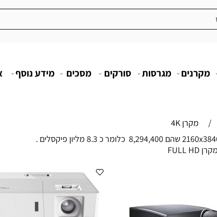
מקרנים
מגרסות
סורקים
מסכים
מידע נוסף
א
/
מקרן 4K