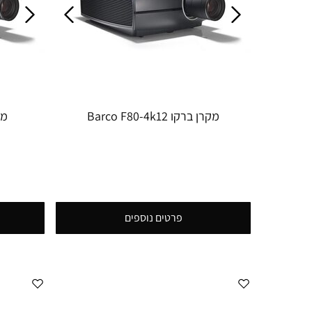
מקרן ברקו Barco F80-4k12
מקרן
פרטים נוספים