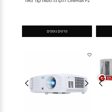
CinemaX P2 להקרנה מטווח קצר מאוד
באיכות 4K וניגודיות 1:2,000,000
פרטים נוספים