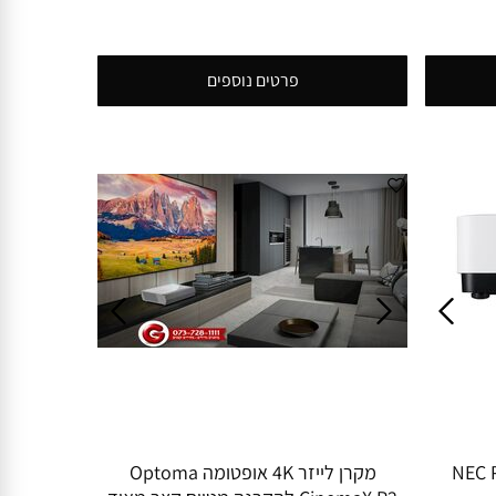
פרטים נוספים
NEC P506
מקרן לייזר 4K אופטומה Optoma