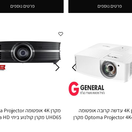
פרטים נוספים
פרטים נוספים
מקרן 4K עדשה קרובה אופטומה
מקרן 4K אופטומה ctor
Optoma Projector 4K400STx מקרן
UHD65 מקרן קו
בעוצמה גבוהה של 4000AL רזולציה 4K
ניגודיות 1:1,200,000 24p Projector
Ultra HD