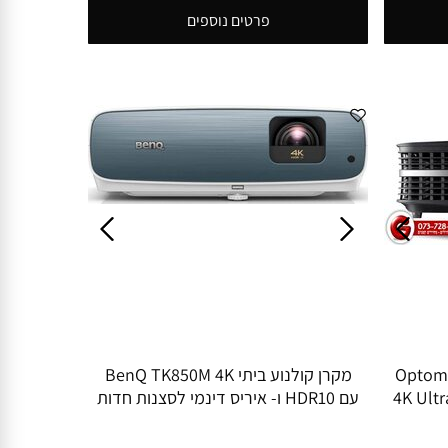
פרטים נוספים
Optoma Proje
מקרן קולנוע ביתי BenQ TK850M 4K
לנוע ביתי 4K Ultra HD
עם HDR10 ו- איריס דינמי לסצנות חדות
משופרות.