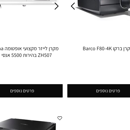
 ברקו Barco F80-4K
מקרן לי
ZH507 בהירות 5500 אנסי לומן
פרטים נוספים
פרטים נוספים