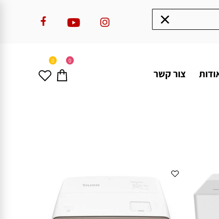
0
0
ודות
צור קשר