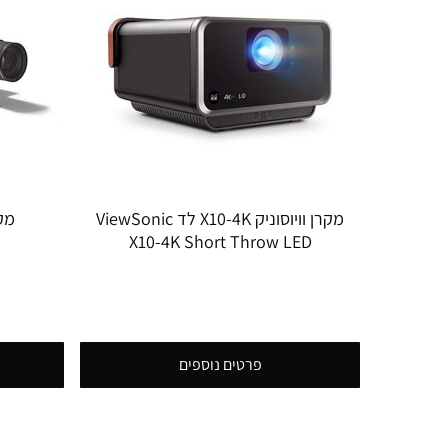
מקרן וויוסוניק X10-4K לד ViewSonic
מקרן 
X10-4K Short Throw LED
PROJECTOR
פרטים נוספים