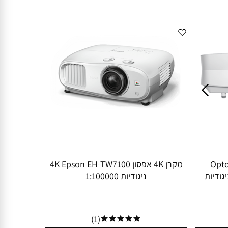
4 אופטומה Optoma
מקרן 4K אפסון 4K Epson EH-TW7100
50 לומן ניגודיות
ניגודיות 1:100000
(1)