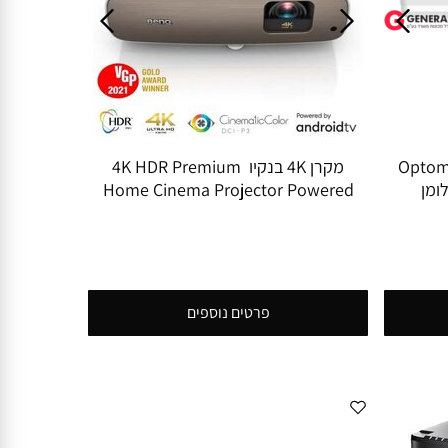
יזר מקצועי אופטומה Optoma
מקרן 4K בנקיו 4K HDR Premium
Home Cinema Projector Powered
by Android TV BenQ W2700i
פרטים נוספים