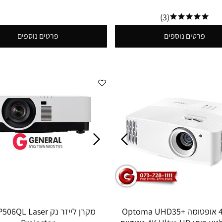
(3)
פרטים נוספים
פרטים נוספים
מקרן 4K אופטומה +Optoma UHD35
מקרן לייזר נק QL Laser