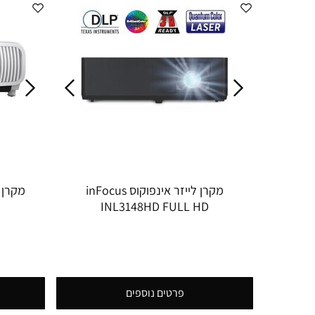
מקרן לייזר אינפוקוס inFocus
INL3148HD FULL HD
פרטים נוספים