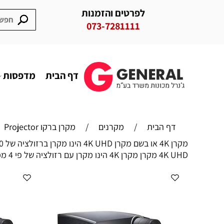
לפרטים והזמנות
073-7281111
דף הבית
מדפסות
דף הבית
/
מקרנים
/
מקרן ברקו Projector
מקרן 4K או בשם מקרן 4K UHD הינו מקרן ברזולציה של 2160x3840 שהם 8,294,400 כלומר כ 8.3 מליון פיקסלים .
4K UHD מקרן מקרן 4K הינו מקרן עם רזולציה של פי 4 ממקרן FULL HD