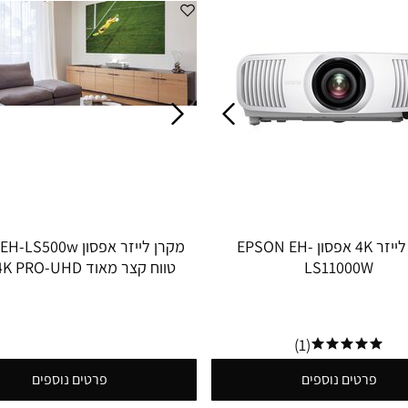
מקרן לייזר 4K אפסון EPSON EH-
מקרן לייזר אפסון 500w
LS11000W
"130
(1)
פרטים נוספים
פרטים נוספים