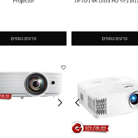
מקרן קולנוע ביתי 4K Ultra HD ניגודיות
Projector
1:1,000,000 240Hz Gaming
Projector
פרטים נוספים
פרטים נוספים