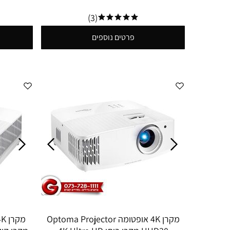
(3)
פרטים נוספים
מקרן 4K אופטומה Optoma Projector