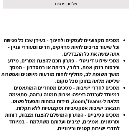
מסכים מקצועיים לעסקים ולחינוך -
בעידן שבו כל פגישה
וכל שיעור צריכים להיות מדויקים, חדים ומעוררי עניין -
אתה עושה את כל ההבדלים.
מסכי שילוט דיגיטלי
- פתרון חכם להצגת מסרים, מידע
ופרסום בזמן אמת. בלובי, בכיתה או במסדרון – המסך
מושך תשומת לב, מחליף לוחות מודעות מיושנים ואפשרות
שליטה מלאה בתוכן מכל מקום.
מסכים לחדרי ישיבות
- מסכים מסחריים המותאמים
במיוחד לעבודה רציפה: איכות תמונה גבוהה, מתאימה
מלאה ל-Zoom/Teams, מידות גבוהות ותפעול פשוט.
תוצאה: ישיבות אפקטיביות ומקצועיות ללא תקלות.
מְסַכִּים פְּסִיבֵיִים -
הפתרון המושלם להצגת מצגות, דוחות
וסרטונים. אמינים, יציבים ועלותם משתלמת – במיוחד
לחדרי ישיבות קטנים ובינוניים.