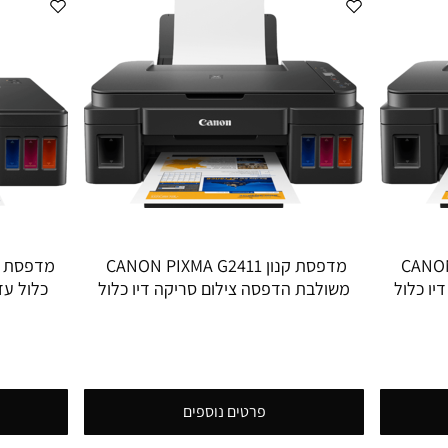
מדפסת קנון CANON PIXMA G2415
מדפסת קנון CANON PIXMA G2411
יו כלול
משולבת הדפסה צילום סריקה דיו כלול
כלול עד 12000 שחור ועד 000
עד 12000 שחור ועד 7000 צבע
פרטים נוספים