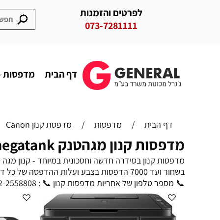
לפרטים והזמנות
073-7281111
דף הבית
מדפסות
דף הבית
/
מדפסות
/
מדפסת קנון Canon
מדפסות קנון מגהטנק canon megatank
📞 מספר טלפון של אחריות מדפסות קנון 📞 : 072-2558808 מיל : support@canon.co.il