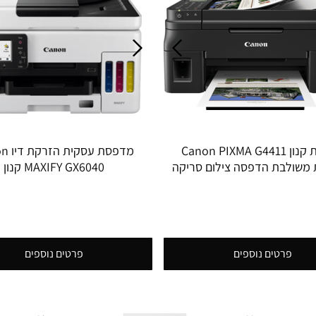
מדפסת קנון Canon PIXMA G4411
מדפסת ע
 משולבת הדפסה צילום סריקה
MAXIFY GX6040 קנון
פקס , דיו כלול עד 12000 שחור ועד
7000 צבע
פרטים נוספים
פרטים נוספים