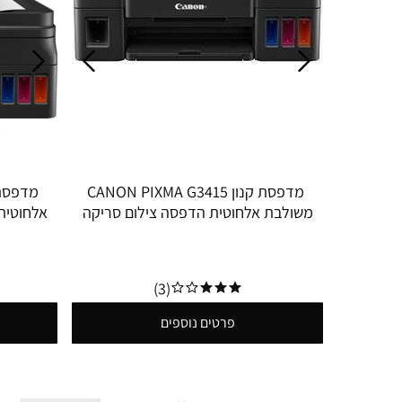
מדפסת קנון CANON PIXMA G3415
משולבת אלחוטית הדפסה צילום סריקה
אלחוטית
דיו כלול עד 12000 שחור ועד 7000 צבע
(3)
פרטים נוספים