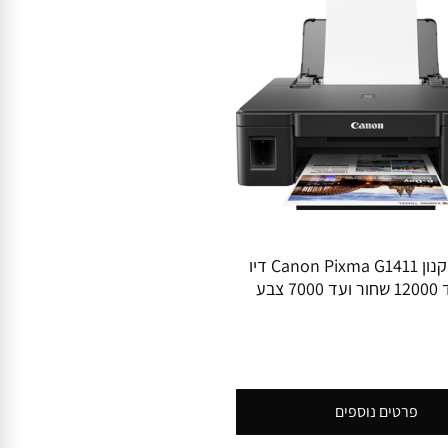
מדפסת קנון Canon Pixma G1411 דיו
7 צבע
פרטים נוספים