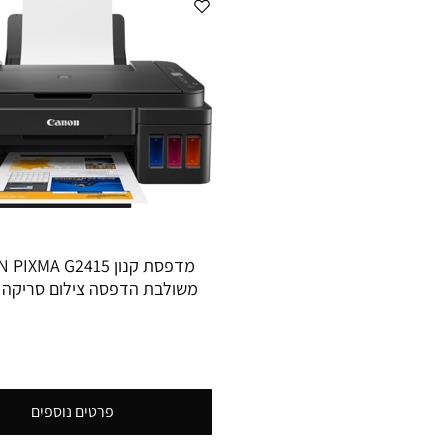
משולבת הדפסה צילום סריקה ד
עד 12000 שחור ועד 7000 צבע
פרטים נוספים