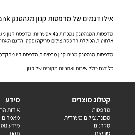
אילו דגמים של מדפסות קנון מגהטנק Canon Megatank נמכרות בג'נרל?
מדפסות המגהטנק נמכרות ב4 אפ
אלחוטית הכוללת הדפסה צילום סריקה ופקס. הדגם האחרון
מדפסות מגהטנק מבית קנון מבטיחות הדפסת דיו מתקדמת
כל דגם כולל שירות ואחריות מקורית של קנון.
קטלוג מוצרים
מידע
מדפסות
אודות הח
מכונת צילום משרדית
מאמרים
מקרנים
מידע נוס
סורקים
תקנון