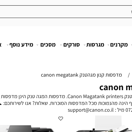
מקרנים
מגרסות
סורקים
מסכים
מידע נוסף
א
/
מדפסות קנון מגהטנק canon megatank