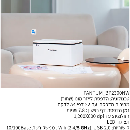
PANTUM_BP2300NW
טכנולוגיה: הדפסת לייזר מונו (שחור)
מהירות הדפסה: עד 22 דפי A4 לדקה
זמן הדפסת דף ראשון : 7.8 שניות
רזולוציה: עד 1,200X600 dpi
תצוגה: LED
קישוריות: Wifi (2.4/
5 GHz
), USB 2.0 , ממשק רשת 10/100Base