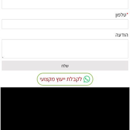
*
טלפון
הודעה
לקבלת ייעוץ מקצועי