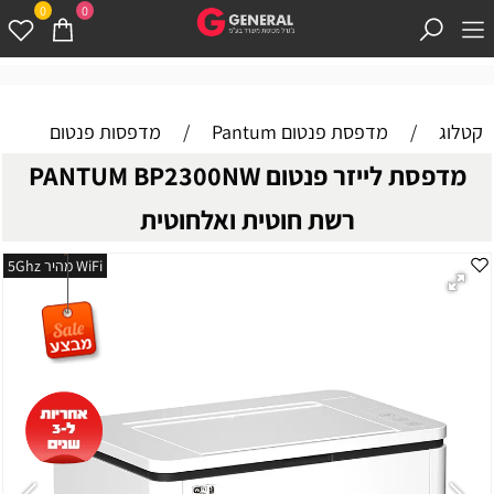
0
0
קטלוג
/
מדפסת פנטום Pantum
/
מדפסות פנטום
מדפסת לייזר פנטום PANTUM BP2300NW
רשת חוטית ואלחוטית
WiFi מהיר 5Ghz