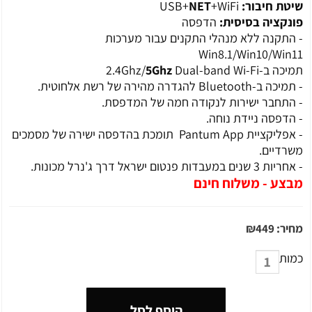
שיטת חיבור:
USB+
+WiFi
NET
פונקציה בסיסית:
הדפסה
- התקנה ללא מנהלי התקנים עבור מערכות
Win8.1/Win10/Win11
תמיכה ב-2.4Ghz/
Dual-band Wi-Fi
5Ghz
- תמיכה ב-Bluetooth להגדרה מהירה של רשת אלחוטית.
- התחבר ישירות לנקודה חמה של המדפסת.
- הדפסה ניידת נוחה.
- אפליקציית Pantum App תומכת בהדפסה ישירה של מסמכים
משרדיים.
- אחריות 3 שנים במעבדות פנטום ישראל דרך ג'נרל מכונות.
מבצע - משלוח חינם
מחיר:
449
₪
כמות
הוסף לסל