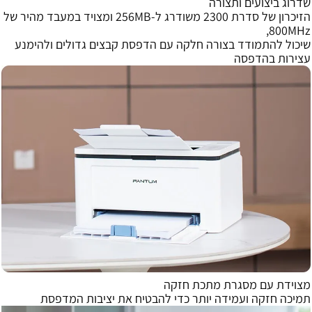
שדרוג ביצועים ותצורה
הזיכרון של סדרת 2300 משודרג ל-256MB ומצויד במעבד מהיר של
800MHz,
שיכול להתמודד בצורה חלקה עם הדפסת קבצים גדולים ולהימנע
עצירות בהדפסה
מצוידת עם מסגרת מתכת חזקה
תמיכה חזקה ועמידה יותר כדי להבטיח את יציבות המדפסת