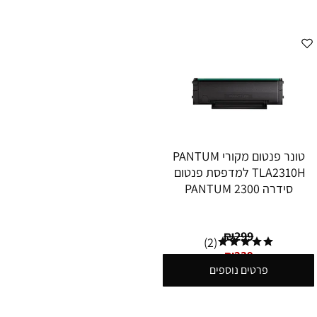
טונר פנטום מקורי PANTUM
TLA2310H למדפסת פנטום
סידרה 2300 PANTUM
₪
299
(2)
₪
239
פרטים נוספים