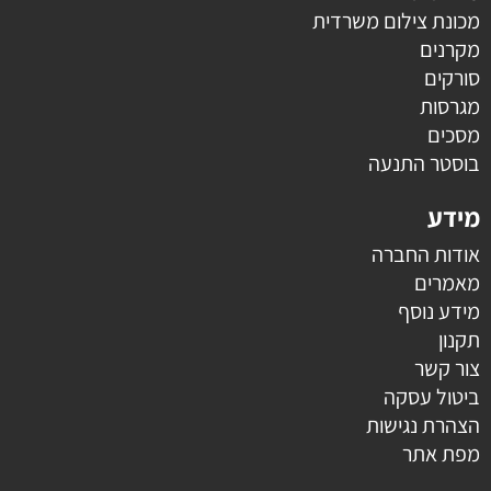
מכונת צילום משרדית
מקרנים
סורקים
מגרסות
מסכים
בוסטר התנעה
מידע
אודות החברה
מאמרים
מידע נוסף
תקנון
צור קשר
ביטול עסקה
הצהרת נגישות
מפת אתר