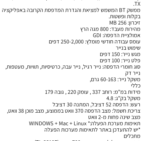
TX.
ממשק BT המשמש למציאת והגדרת המדפסת הקרובה באפליקציה
בקלות ופשטות.
זיכרון: 256 MB
מהירות מעבד: 800 מגה הרץ
אמולציית הדפסה: GDI
עומס עבודה חודשי מומלץ: 250-2,000 דפים
שימוש בנייר
מגש נייר: 150 דפים
פלט נייר: 100 דפים
סוג חומרי הדפסה: נייר רגיל, נייר עבה, כרטיסיות, תוויות, מעטפות,
נייר דק
משקל נייר: 60-163 גרם,
כללי
מידות במ"מ: רוחב 337 , עומק 220 , גובה 179
משקל בק"ג: 4.8
רעש: הדפסה 52 דציבל, המתנה 30 דציבל
צריכת חשמל: מצב הדפסה 370 וואט בממוצע, מצב מוכן 38 וואט,
מצב שינה פחות מ-2 וואט
תאימות מערכת הפעלה:* WINDOWS + Mac + Linux
*יש להתעדכן באתר לתאימות מערכות הפעלה
מתכלים