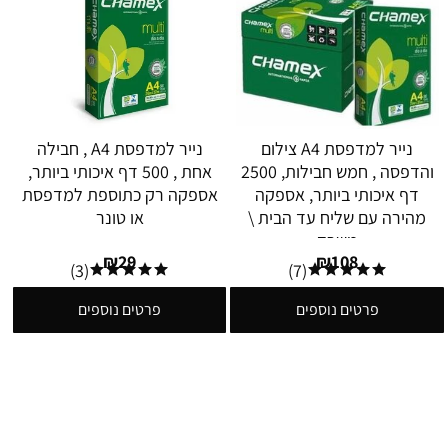
נייר למדפסת A4 צילום
נייר למדפסת A4 , חבילה
והדפסה , חמש חבילות, 2500
אחת , 500 דף איכותי ביותר,
דף איכותי ביותר, אספקה
אספקה רק כתוספת למדפסת
מהירה עם שליח עד הבית \
או טונר
משרד
₪
29
₪
108
(3)
(7)
פרטים נוספים
פרטים נוספים