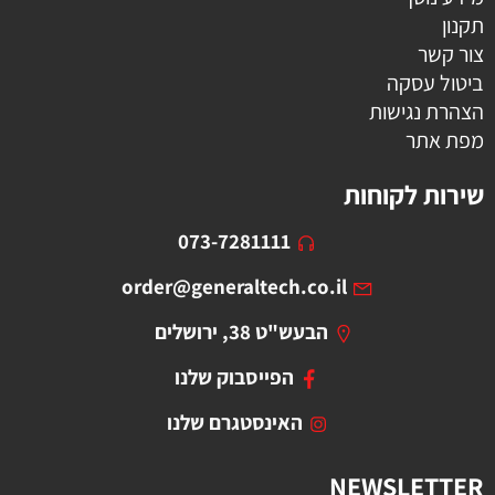
תקנון
צור קשר
ביטול עסקה
הצהרת נגישות
מפת אתר
שירות לקוחות
073-7281111
order@generaltech.co.il
הבעש"ט 38, ירושלים
הפייסבוק שלנו
האינסטגרם שלנו
NEWSLETTER