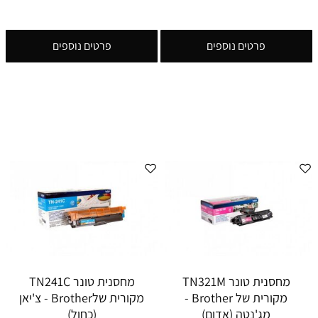
פרטים נוספים
פרטים נוספים
מחסנית טונר TN321M
מחסנית טונר TN241C
מקורית של Brother -
מקורית שלBrother - צ'יאן
מג'נטה (אדום)
(כחול)