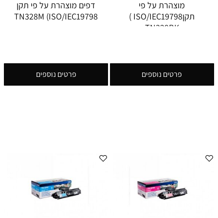
מוצהרת על פי
דפים מוצהרת על פי תקן
תקןISO/IEC19798 )
ISO/IEC19798) TN328M
TN329BK
פרטים נוספים
פרטים נוספים