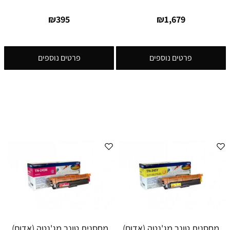
₪
395
₪
1,679
פרטים נוספים
פרטים נוספים
מחסנית טונר מג'נטה (אדום)
מחסנית טונר מג'נטה (אדום),