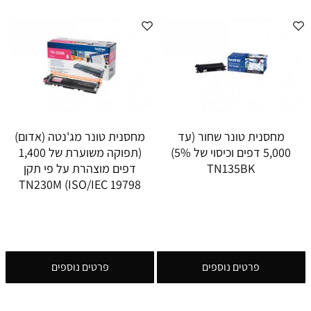
מחסנית טונר שחור (עד
מחסנית טונר מג'נטה (אדום)
5,000 דפים וכיסוי של 5%)
(תפוקה משוערת של 1,400
TN135BK
דפים מוצהרת על פי תקן
ISO/IEC 19798) TN230M
פרטים נוספים
פרטים נוספים