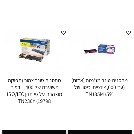
מחסנית טונר מג'נטה (אדום)
מחסנית טונר צהוב (תפוקה
(עד 4,000 דפים וכיסוי של
משוערת של 1,400 דפים
5%) TN135M
מוצהרת על פי תקן ISO/IEC
19798) TN230Y