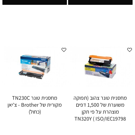
מחסנית טונר צהוב (תפוקה
מחסנית טונר TN230C
משוערת של 1,500 דפים
מקורית של Brother - צ'יאן
מוצהרת על פי תקן
(כחול)
ISO/IEC19798 ) TN320Y