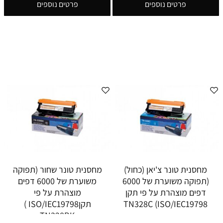
פרטים נוספים
פרטים נוספים
מחסנית טונר צ'יאן (כחול)
מחסנית טונר שחור (תפוקה
(תפוקה משוערת של 6000
משוערת של 6000 דפים
דפים מוצהרת על פי תקן
מוצהרת על פי
ISO/IEC19798) TN328C
תקןISO/IEC19798 )
TN328BK