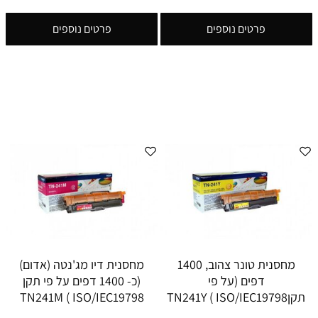
פרטים נוספים
פרטים נוספים
מחסנית טונר צהוב, 1400
מחסנית דיו מג'נטה (אדום)
דפים (על פי
(כ- 1400 דפים על פי תקן
תקןISO/IEC19798 ) TN241Y
ISO/IEC19798 ) TN241M