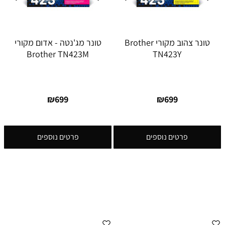
טונר צהוב מקורי Brother
טונר מג'נטה - אדום מקורי
Brother TN423M
TN423Y
₪
699
₪
699
פרטים נוספים
פרטים נוספים