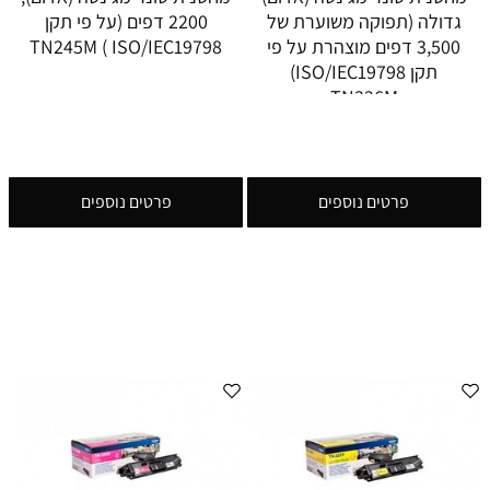
גדולה (תפוקה משוערת של
2200 דפים (על פי תקן
3,500 דפים מוצהרת על פי
ISO/IEC19798 ) TN245M
תקן ISO/IEC19798)
TN326M
פרטים נוספים
פרטים נוספים