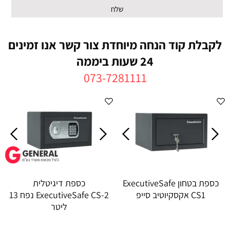
לקבלת קוד הנחה מיוחדת צור קשר אנו זמינים
24 שעות ביממה
073-7281111
כספת בטחון ExecutiveSafe
כספת ‏דיגיטלית
CS1 אקסקיוטיב סייפ
ExecutiveSafe CS-2 נפח 13
ליטר