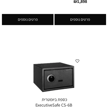
₪
1,898
פרטים נוספים
פרטים נוספים
כספת ביומטרית
ExecutiveSafe CS-6B