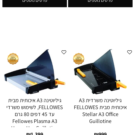
פרטים נוספים
פרטים נוספים
גיליוטינה משרדית A3
גיליוטינה A3 איכותית מבית
איכותית מבית FELLOWES
FELLOWES, לשימוש משרדי
Stellar A3 Office
עד 45 דפים 80 גרם
Fellowes Plasma A3
Guillotine
Heavy Use Guillotine
₪
1,399
₪
999