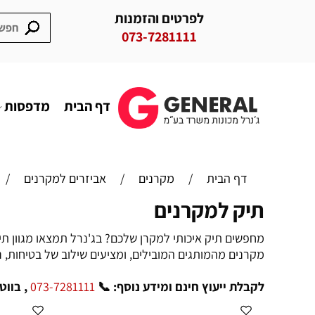
לפרטים והזמנות
073-7281111
דף הבית
מדפסות
דף הבית
/
מקרנים
/
אביזרים למקרנים
/
תיק למקרנים
מחפשים תיק איכותי למקרן שלכם? בג'נרל תמצאו מגוון תי
מקרנים מהמותגים המובילים, ומציעים שילוב של בטיחות, נ
לקבלת ייעוץ חינם ומידע נוסף: 📞
073-7281111
, בווטסאפ: 