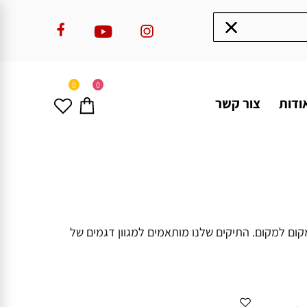
0
0
ודות
צור קשר
קום למקום. התיקים שלנו מותאמים למגוון דגמים של