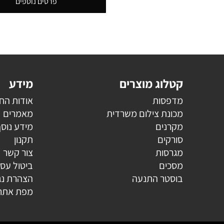
פרטים נוספים
קטלוג מוצרים
מידע
מדפסות
אודות הח
מכונת צילום משרדית
מאמרים
מקרנים
מידע נוס
סורקים
תקנון
מגרסות
צור קשר
מסכים
ביטול עס
בוסטר התנעה
הצהרת נג
מפת אתר