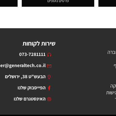
פרטים נוספים
שירות לקוחות
ברה
073-7281111
ף
er@generaltech.co.il
הבעש"ט 38, ירושלים
קה
הפייסבוק שלנו
ישות
האינסטגרם שלנו