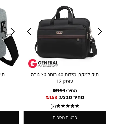
תיק למקרן מידות 40 רוחב 30 גובה
תיק
עומק 12
₪
199
מחיר:
מחיר מבצע:
₪
158
(3)
פרטים נוספים