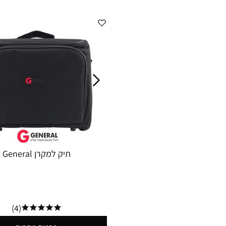
תיק למקרן General
(4)