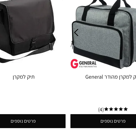
 למקרן מהודר General
תיק למקרן
(4)
פרטים נוספים
פרטים נוספים