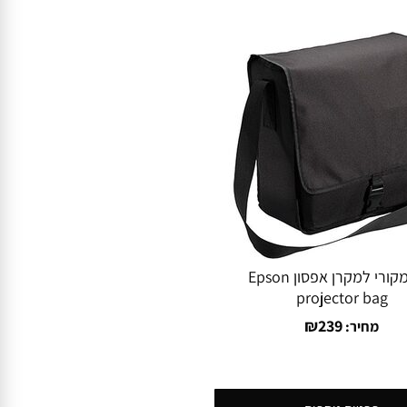
תיק מקורי למקרן אפסון Epson
projector bag
₪
239
מחיר: