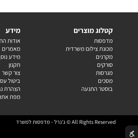
קטלוג מוצרים
מידע
מדפסות
אודות הח
מכונת צילום משרדית
מאמרים
מקרנים
מידע נוס
סורקים
תקנון
מגרסות
צור קשר
מסכים
ביטול עס
בוסטר התנעה
הצהרת נג
מפת אתר
All Rights Reserved © ג'נרל - מדפסות למשרד
✕