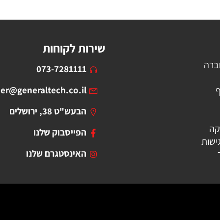
שירות לקוחות
ברה
073-7281111
ף
er@generaltech.co.il
הבעש"ט 38, ירושלים
קה
הפייסבוק שלנו
ישות
האינסטגרם שלנו