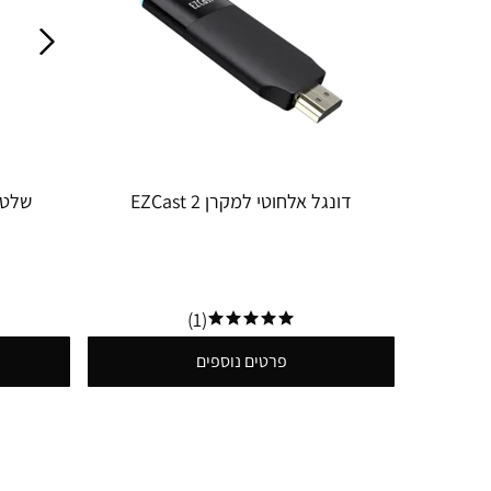
דונגל אלחוטי למקרן EZCast 2
(1)
פרטים נוספים