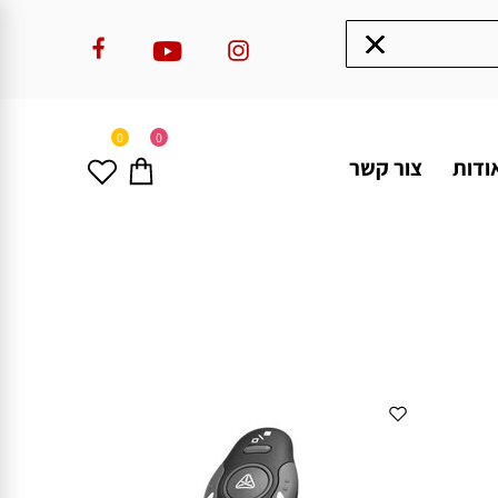
0
0
ודות
צור קשר