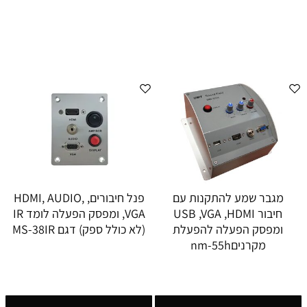
מגבר שמע להתקנות עם
פנל חיבורים, HDMI, AUDIO,
חיבור USB ,VGA ,HDMI
VGA, ומפסק הפעלה לומד IR
ומפסק הפעלה להפעלת
(לא כולל ספק) דגם MS-38IR
מקרניםnm-55h