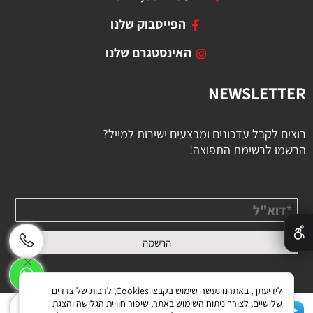
הפייסבוק שלנו
האינסטגרם שלנו
NEWSLETTER
רוצים לקבל עדכונים ומבצעים ישירות למייל?
הרשמו לרשימת התפוצה!
✕
לידיעתך, באתרנו נעשה שימוש בקבצי Cookies, לרבות של צדדים
שלישיים, לצורך ניתוח השימוש באתר, שיפור חוויית הגלישה והצגת