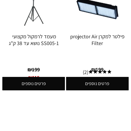
פילטר למקרן projector Air
מעמד לרמקול מקצועי
Filter
SS005-1 נושא עד 38 ק"ג
₪
199
₪
199
(2)
₪
118
פרטים נוספים
פרטים נוספים