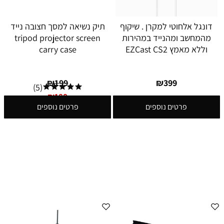
דונגל אלחוטי למקרן . שיקוף
תיק נשיאה למסך חצובה נייד
מהמחשב ומהנייד במהירות
tripod projector screen
וללא מאמץ EZCast CS2
carry case
₪
199
₪
399
(5)
₪
188
פרטים נוספים
פרטים נוספים