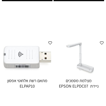
מצלמת מסמכים
מתאם רשת אלחוטי אפסון
ניידת EPSON ELPDC07‎
ELPAP10