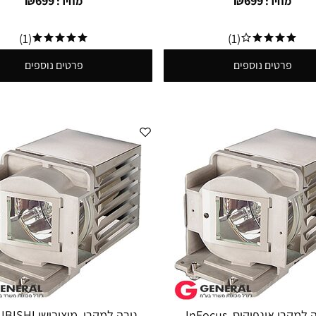
₪
699
₪
699
מחיר:
מחיר:
(1)
(1)
פרטים נוספים
פרטים נוספים
מנורה למקרן אינפוקוס InFocus
נורה למקרן מיצובי