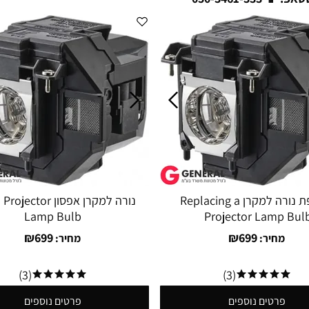
החלפת נורה למקרן Replacing a
נורה למקרן אפסון tor
Lamp Bulb
Projector Lamp Bul
₪
699
₪
699
מחיר:
מחיר:
(3)
(3)
פרטים נוספים
פרטים נוספים