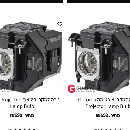
נורה למקרן אופטומה Optoma
נורה למקרן היטאצ'י or
Lamp Bulb
Projector Lamp Bul
₪
699
₪
699
מחיר:
מחיר: