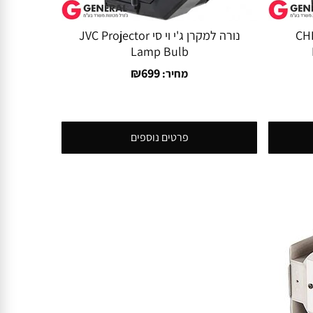
 CHRISTIE
נורה למקרן ג'י וי סי JVC Projector
Lamp Bulb
₪
699
מחיר:
פרטים נוספים