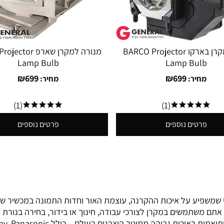
נורה למקרן בארקו BARCO Projector
מנורה למקרן שארפ or
Lamp Bulb
Lamp Bulb
₪
699
₪
699
מחיר:
מחיר:
(1)
(1)
פרטים נוספים
פרטים נוספים
Projector Lam הן הרכיב המרכזי שמשפיע על איכות ההקרנה, עוצמת האור וחדות התמו
 אתם משתמשים במקרן לצורכי עבודה, חינוך או בידור, בחירה בנורת 