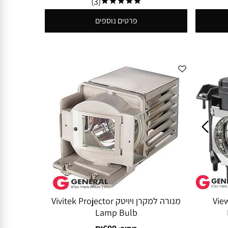
(3)
פרטים נוספים
ק ViewSonic
מנורה למקרן ויויטק Vivitek Projector
Lamp Bulb