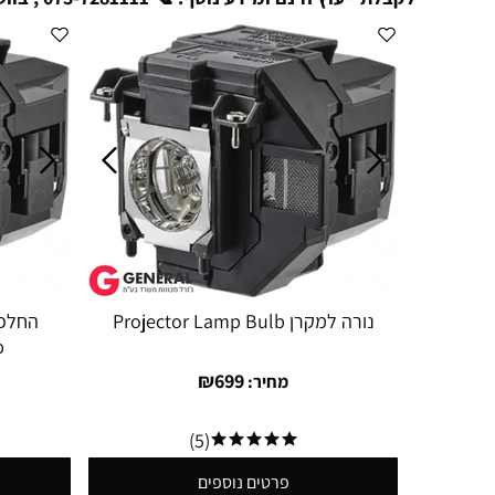
נורה למקרן Projector Lamp Bulb
b
₪
699
מחיר:
(5)
פרטים נוספים