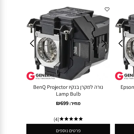
Epson Projec
נורה למקרן בנקיו BenQ Projector
Lamp Bulb
₪
699
מחיר:
(4)
פרטים נוספים