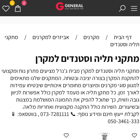
0
0
דף הבית
/
מקרנים
/
אביזרים למקרנים
/
מתקני
תליה וסטנדים
מתקני תליה וסטנדים למקרן
מתקני תליה וסטנדים למקרן מבית ג'נרל מציעים פתרון נוח ומקצועי
להתקנת המקרן בצורה יציבה ובטוחה. המתקנים שלנו מתאימים
למגוון סוגי מקרנים ומיוצרים מחומרים איכותיים שיבטיחו עמידות
לאורך זמן. כל מתקן תליה או מעמד למקרן כולל אפשרות לכיוון
גובה וזווית, כך שתוכל להפיק את התמונה המושלמת במצגות
ובשיעורים. השירות כולל התקנה מקצועית ואחריות מלאה.
לקבלת ייעוץ חינם ומידע נוסף: 📞 073-7281111 , בווטסאפ: 📱
050-3461-333