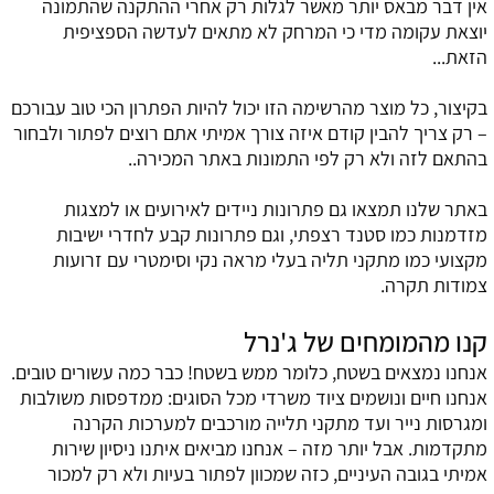
אין דבר מבאס יותר מאשר לגלות רק אחרי ההתקנה שהתמונה
יוצאת עקומה מדי כי המרחק לא מתאים לעדשה הספציפית
הזאת...
בקיצור, כל מוצר מהרשימה הזו יכול להיות הפתרון הכי טוב עבורכם
– רק צריך להבין קודם איזה צורך אמיתי אתם רוצים לפתור ולבחור
בהתאם לזה ולא רק לפי התמונות באתר המכירה..
באתר שלנו תמצאו גם פתרונות ניידים לאירועים או למצגות
מזדמנות כמו סטנד רצפתי, וגם פתרונות קבע לחדרי ישיבות
מקצועי כמו מתקני תליה בעלי מראה נקי וסימטרי עם זרועות
צמודות תקרה.
קנו מהמומחים של ג'נרל
אנחנו נמצאים בשטח, כלומר ממש בשטח! כבר כמה עשורים טובים.
אנחנו חיים ונושמים ציוד משרדי מכל הסוגים: ממדפסות משולבות
ומגרסות נייר ועד מתקני תלייה מורכבים למערכות הקרנה
מתקדמות. אבל יותר מזה – אנחנו מביאים איתנו ניסיון שירות
אמיתי בגובה העיניים, כזה שמכוון לפתור בעיות ולא רק למכור