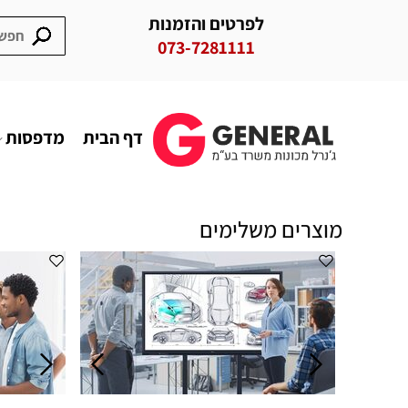
לפרטים והזמנות
073-7281111
דף הבית
מדפסות
מוצרים משלימים