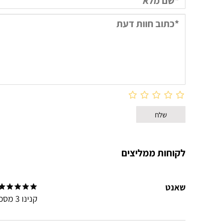
לקוחות ממליצים
שאנט
קנינו 3 מסכים לחדרי ההרצאות שלנו ואנחנו מאוד מרוצים מהרכישה תודה על ההמלצה.