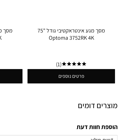
מסך מגע אינטראקטיבי גודל "75
K
Optoma 3752RK 4K
(1)
פרטים נוספים
מוצרים דומים
הוספת חוות דעת