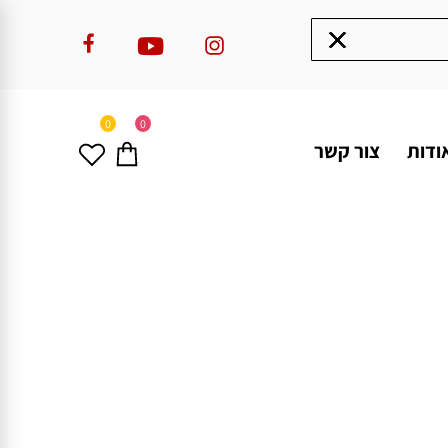
0
0
ודות
צור קשר