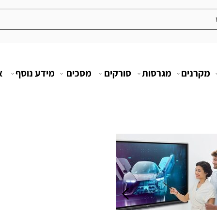
מקרנים
מגרסות
סורקים
מסכים
מידע נוסף
א