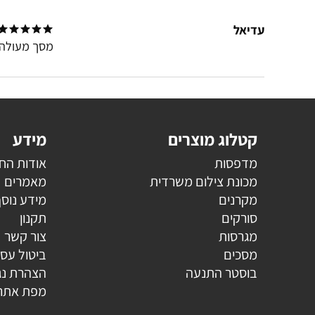
עדיאל
מסך מעולה 
קטלוג מוצרים
מידע
מדפסות
אודות הח
מכונת צילום משרדית
מאמרים
מקרנים
מידע נוס
סורקים
תקנון
מגרסות
צור קשר
מסכים
ביטול עס
בוסטר התנעה
הצהרת נג
מפת אתר