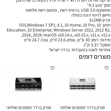
סריקה ישירות לשרת דוא"ל שרת FTP לתקיות ברשת ולענן
מסך מגע 4.3"
ממשקים USB 3.0 ,כרטיס רשת , מתאם רשת אלחוטי
חיישן לזיהוי הזנה כפולה
זכרון 512MB
תומך ISIS,Windows 7 SP1, 8.1, 10 Home, 10 Pro, 10
Education, 10 Enterprise; Windows Server 2012, 2012 R2,
2016, 2019; macOS v10.14.x, v10.15.x, v11.x, v12.x.
מידות: רוחב 30 ס"מ, עומק 23.6 ס"מ, גובה 24.7 ס"מ
משקל: 3.37 ק"ג
אחריות לשנה במעבדות ברדר ישראל
מוצרים דומים
סורק ברדר מסמכים שולחני
סורק ברדר מסמכים שולחני