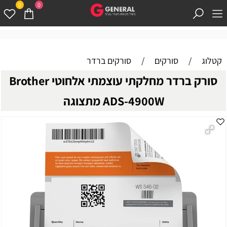
0
0
קטלוג
/
סורקים
/
סורקים ברדר
סורק ברדר מחלקתי עוצמתי אלחוטי Brother
ADS-4900W מתצוגה