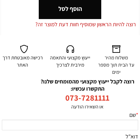
הוסף לסל
רוצה להיות הראשון שמוסיף חוות דעת למוצר זה?
משלוח מהיר
ייעוץ מקצועי והתאמה
רכישה מאובטחת דרך
עד הבית תוך מספר
מירבית לצרכיך
האתר
ימים
רוצה לקבל ייעוץ מקצועי מהמומחים שלנו?
התקשרו עכשיו:
073-7281111
או השאירו הודעה
*
שם
דוא"ל