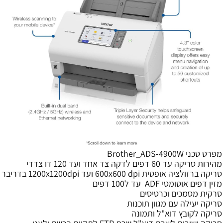
מפרט טכני Brother_ADS-4900W
מהירות סריקה עד 60 דפים לדקה צד אחד ועד 120 דו צדדי
סריקה ברזולציה אופטית 600x600 dpi ועד 1200x1200dpi בדריבר
מזין דפים אוטומטי ADF עד ל100 דפים
סרקית מסמכים וכרטיסים
סריקה יעילה עם מגוון תוכנות
סריקה לקובץ דוא"ל ותמונה