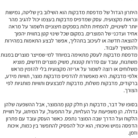
היתרון הגדול של מדפסת מדבקות הוא השילוב בין שליטה, גמישות
ונראות מקצועית. עסק שמדפיס מדבקות בעצמו יכול להגיב מהר
יותר לשינויים, להפחית תלות בספקים חיצוניים ולשמור על מראה
אחיד ועדכני של המוצרים. במקום שכל שינוי קטן בתווית יהפוך
להוצאה חדשה או לעיכוב בתהליך, אפשר לבצע התאמות במהירות
ולהמשיך לעבוד.
מדפסת מדבקות לעסק מתאימה במיוחד למי שמייצר מוצרים במנות
משתנות, עובד עם סדרות קטנות, משיק מוצרים חדשים, מוציא
משלוחים או רוצה לשמור על אריזה מקצועית בלי להזמין מראש
אלפי מדבקות. היא מאפשרת להדפיס מדבקות מוצר, תוויות מידע,
ברקודים, מדבקות משלוח, מדבקות למבצעים ותוויות מותגיות לפי
הצורך.
בסופו של דבר, מדבקות הן חלק קטן מהמוצר, אבל ההשפעה שלהן
גדולה. הן משפיעות על העלויות, על התפעול, על המיתוג, על חוויית
הלקוח ועל הדרך שבה המוצר נתפס. כאשר העסק עובד עם פתרון
הדפסה גמיש ואיכותי, הוא יכול להפסיק להתפשר בין כמות, איכות
וזמן.