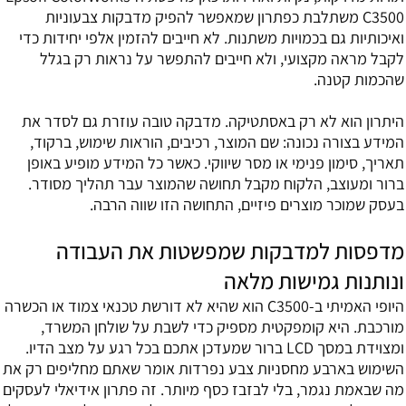
C3500 משתלבת כפתרון שמאפשר להפיק מדבקות צבעוניות
ואיכותיות גם בכמויות משתנות. לא חייבים להזמין אלפי יחידות כדי
לקבל מראה מקצועי, ולא חייבים להתפשר על נראות רק בגלל
שהכמות קטנה.
היתרון הוא לא רק באסתטיקה. מדבקה טובה עוזרת גם לסדר את
המידע בצורה נכונה: שם המוצר, רכיבים, הוראות שימוש, ברקוד,
תאריך, סימון פנימי או מסר שיווקי. כאשר כל המידע מופיע באופן
ברור ומעוצב, הלקוח מקבל תחושה שהמוצר עבר תהליך מסודר.
בעסק שמוכר מוצרים פיזיים, התחושה הזו שווה הרבה.
מדפסות למדבקות שמפשטות את העבודה
ונותנות גמישות מלאה
היופי האמיתי ב-C3500 הוא שהיא לא דורשת טכנאי צמוד או הכשרה
מורכבת. היא קומפקטית מספיק כדי לשבת על שולחן המשרד,
ומצוידת במסך LCD ברור שמעדכן אתכם בכל רגע על מצב הדיו.
השימוש בארבע מחסניות צבע נפרדות אומר שאתם מחליפים רק את
מה שבאמת נגמר, בלי לבזבז כסף מיותר. זה פתרון אידיאלי לעסקים