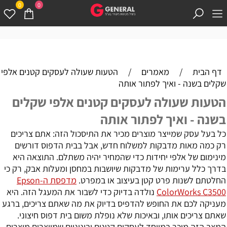
0
0
דף הבית
/
מאמרים
/
הטעות שעולה לעסקים קטנים אלפי
שקלים בשנה - ואיך לפתור אותה
הטעות שעולה לעסקים קטנים אלפי שקלים
בשנה - ואיך לפתור אותה
כל בעל עסק שמייצר מוצרים מכיר את התיסכול הזה: אתם צריכים
רק כמה מאות מדבקות למשלוח חדש, אבל בבית הדפוס דורשים
מינימום של אלפי יחידות כדי שהמחיר יהיה משתלם. התוצאה היא
בדרך כלל ערימות של מדבקות שיושבות במחסן ומעלות אבק, רק כי
החלטתם לשנות פרט קטן בעיצוב או במפרט.
מדפסת ה-Epson
ColorWorks C3500
נולדה בדיוק כדי לשבור את המעגל הזה. היא
מעניקה לכם את החופש להדפיס בדיוק את מה שאתם צריכים, ברגע
שאתם צריכים אותו, ובאיכות שלא נופלת משום בית דפוס חיצוני.
המצב הזה מוכר במיוחד לעסקים קטנים ובינוניים שמייצרים מוצרים