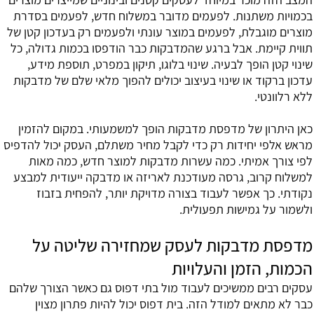
בכמויות משתנות. לפעמים מדובר במשלוח חדש, לפעמים בסדרת
מוצרים מוגבלת, לפעמים במוצר עונתי ולפעמים רק בעדכון קטן של
תווית קיימת. אבל ברגע שהמדבקות כבר הודפסו בכמות גדולה, כל
שינוי קטן הופך לבעיה. שינוי בלוגו, תיקון במפרט, תוספת מידע,
עדכון ברקוד או שינוי בעיצוב יכולים להפוך מלאי שלם של מדבקות
ללא רלוונטי.
כאן היתרון של מדפסת מדבקות הופך למשמעותי. במקום להזמין
מראש אלפי יחידות רק כדי לקבל מחיר משתלם, העסק יכול להדפיס
לפי צורך אמיתי. כמה עשרות מדבקות למוצר חדש, כמה מאות
למשלוח קרוב, גרסה מעודכנת לאריזה או מדבקה ייעודית למבצע
נקודתי. כך אפשר לעבוד בצורה מדויקת יותר, להפחית בזבוז
ולשמור על גמישות תפעולית.
מדפסת מדבקות לעסק שמחזירה שליטה על
הכמות, הזמן והעלויות
עסקים רבים ממשיכים לעבוד מול בתי דפוס גם כאשר הצורך שלהם
כבר לא מתאים למודל הזה. בית דפוס יכול להיות פתרון מצוין