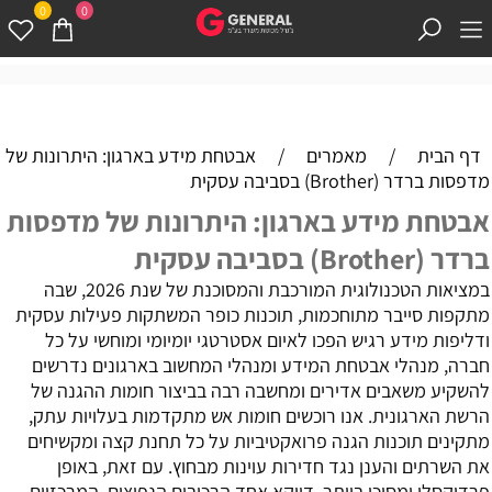
0
0
דף הבית
/
מאמרים
/
אבטחת מידע בארגון: היתרונות של
מדפסות ברדר (Brother) בסביבה עסקית
אבטחת מידע בארגון: היתרונות של מדפסות
ברדר (Brother) בסביבה עסקית
במציאות הטכנולוגית המורכבת והמסוכנת של שנת 2026, שבה
מתקפות סייבר מתוחכמות, תוכנות כופר המשתקות פעילות עסקית
ודליפות מידע רגיש הפכו לאיום אסטרטגי יומיומי ומוחשי על כל
חברה, מנהלי אבטחת המידע ומנהלי המחשוב בארגונים נדרשים
להשקיע משאבים אדירים ומחשבה רבה בביצור חומות ההגנה של
הרשת הארגונית. אנו רוכשים חומות אש מתקדמות בעלויות עתק,
מתקינים תוכנות הגנה פרואקטיביות על כל תחנת קצה ומקשיחים
את השרתים והענן נגד חדירות עוינות מבחוץ. עם זאת, באופן
פרדוקסלי ומסוכן ביותר, דווקא אחד הרכיבים הנפוצים, המרכזיים