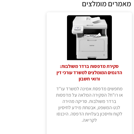
מאמרים מומלצים
סקירת מדפסות ברדר משולבות:
הדגמים המומלצים למשרד עורכי דין
ורואי חשבון
מחפשים מדפסת אמינה למשרד עו"ד
או רו"ח? הסקירה המלאה על מדפסות
ברדר משולבות. סריקה מהירה
לנט-המשפט, אבטחת מידע לחיסיון
לקוח וחיסכון בעלויות הדפסה. היכנסו
לקריאה.