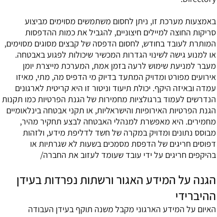
באמצעות מערכת זו, ניתן לחסום משתמשים מסוימים מביצוע
סריקות החוצה למיילים חיצוניים, להגביל את כמות ההדפסות
המותרת לעובד בחודש, לחסום הדפסה של קבצים מסוגים מסוימים,
או למנוע גישה לשינוי הגדרות המכשיר שיכולות לפגוע באבטחה.
מעבר למניעת שימוש לרעה בזמן אמת, המערכת מייצרת יומן
אירועים מפורט ומדויק המתעד בדיוק מי הדפיס מה, מתי, מאיזו
עמדה ובאיזה היקף. יכולת תיעוד וניטור זו היא קריטית לארגונים
הנדרשים לעמוד ברגולציות מחמירות של הגנת הפרטיות כמו תקנות
הגנת הפרטיות האירופיות והישראליות, או תקני אבטחה בינלאומיים
מחמירים. היא מאפשרת למנהלי האבטחה לבצע תחקיר מהיר,
מבוסס נתונים ומדויק במקרה של חשד לדליפת מידע, ולזהות
דפוסים חריגים של הדפסת מסמכים בשעות לא שגרתיות או
בהיקפים חריגים על ידי עובד שעומד לעזוב את החברה/
הגנה על המידע האגור ורשתות נפרדות בעידן
ההיברידי
האיום על המידע הארגוני מקבל משנה תוקף בעידן העבודה